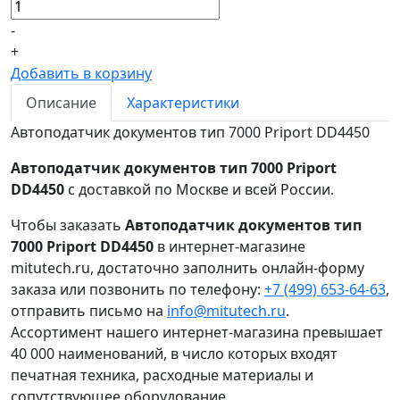
-
+
Добавить в корзину
Описание
Характеристики
Автоподатчик документов тип 7000 Priport DD4450
Автоподатчик документов тип 7000 Priport
DD4450
с доставкой по Москве и всей России.
Чтобы заказать
Автоподатчик документов тип
7000 Priport DD4450
в интернет-магазине
mitutech.ru, достаточно заполнить онлайн-форму
заказа или позвонить по телефону:
+7 (499) 653-64-63
,
отправить письмо на
info@mitutech.ru
.
Ассортимент нашего интернет-магазина превышает
40 000 наименований, в число которых входят
печатная техника, расходные материалы и
сопутствующее оборудование.