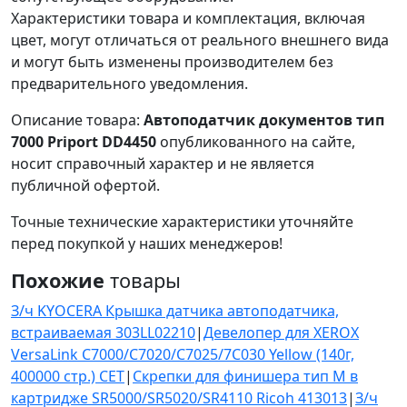
Характеристики товара и комплектация, включая
цвет, могут отличаться от реального внешнего вида
и могут быть изменены производителем без
предварительного уведомления.
Описание товара:
Автоподатчик документов тип
7000 Priport DD4450
опубликованного на сайте,
носит справочный характер и не является
публичной офертой.
Точные технические характеристики уточняйте
перед покупкой у наших менеджеров!
Похожие
товары
З/ч KYOCERA Крышка датчика автоподатчика,
встраиваемая 303LL02210
|
Девелопер для XEROX
VersaLink C7000/C7020/C7025/7C030 Yellow (140г,
400000 стр.) CET
|
Скрепки для финишера тип М в
картридже SR5000/SR5020/SR4110 Ricoh 413013
|
З/ч