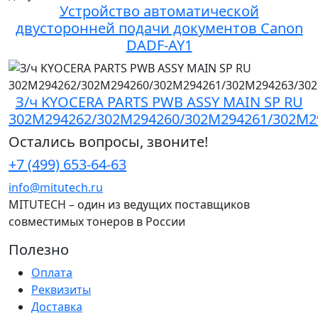
Устройство автоматической
двусторонней подачи документов Canon
DADF-AY1
З/ч KYOCERA PARTS PWB ASSY MAIN SP RU
302M294262/302M294260/302M294261/302M2
Остались вопросы, звоните!
+7 (499) 653-64-63
info@mitutech.ru
MITUTECH – один из ведущих поставщиков
совместимых тонеров в России
Полезно
Оплата
Реквизиты
Доставка