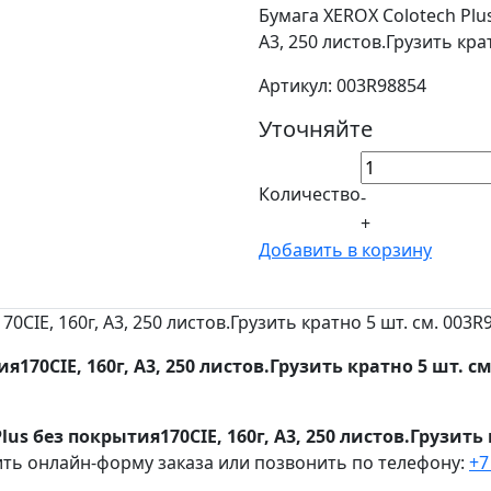
Бумага XEROX Colotech Plus
A3, 250 листов.Грузить кра
Артикул: 003R98854
Уточняйте
Количество
-
+
Добавить в корзину
0CIE, 160г, A3, 250 листов.Грузить кратно 5 шт. см. 003R
я170CIE, 160г, A3, 250 листов.Грузить кратно 5 шт. см
us без покрытия170CIE, 160г, A3, 250 листов.Грузить 
ить онлайн-форму заказа или позвонить по телефону:
+7