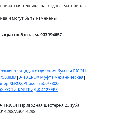
т печатная техника, расходные материалы
вида и могут быть изменены
ь кратно 5 шт. см. 003R94657
озная площадка отделения бумаги RICOH
"/50,8мм
|
З/ч XEROX Муфта механическая
|
онер XEROX Phaser 7500/7800,
OX КОПИ-КАРТРИДЖ 4127EPS