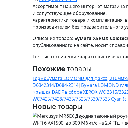
Ассортимент нашего интернет-магазина п
и сопутствующее оборудование.
Характеристики товара и комплектация, в
производителем без предварительного у
Описание товара:
Бумага XEROX Colotech
опубликованного на сайте, носит справо
Точные технические характеристики уточ
Похожие
товары
Термобумага LOMOND для факса, 210мм
D6842314/D684-2314
|
Бумага LOMOND глянц
Крышка DADF в сборe XEROX WC 3315/332
WC7425/7428/7435/7525/7530/7535 Cyan (c
Новые
товары