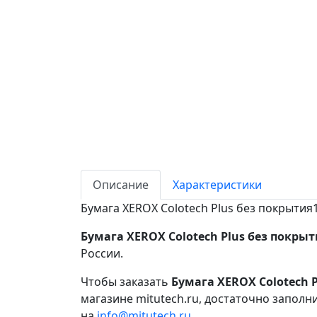
Описание
Характеристики
Бумага XEROX Colotech Plus без покрытия17
Бумага XEROX Colotech Plus без покрыти
России.
Чтобы заказать
Бумага XEROX Colotech Pl
магазине mitutech.ru, достаточно заполн
на
info@mitutech.ru
.