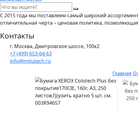
С 2015 года мы поставляем самый широкий ассортимен
отличительная черта – ценовая политика, позволяюща
Контакты
г. Москва, Дмитровское шоссе, 100к2
+7 (499) 653-64-63
info@mitutech.ru
Главная
О