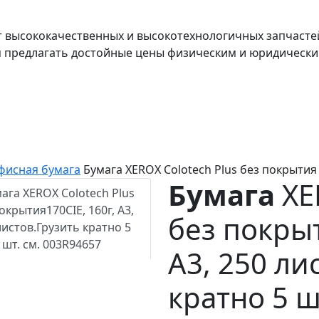
т высококачественных и высокотехнологичных запчасте
я предлагать достойные цены физическим и юридически
фисная бумага
Бумага XEROX Colotech Plus без покрытия
Бумага
XE
без покрыт
A3, 250 ли
кратно 5 ш