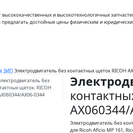
т высококачественных и высокотехнологичных запчасте
я предлагать достойные цены физическим и юридически
я
ЗИП
Электродвигатель без контактных щеток RICOH A
Электрод
контактны
AX060344/
Электродвигатель без кон
для Ricoh Aficio MP 161, Ric