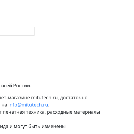
 всей России.
ет-магазине mitutech.ru, достаточно
о на
info@mitutech.ru
.
т печатная техника, расходные материалы
вида и могут быть изменены