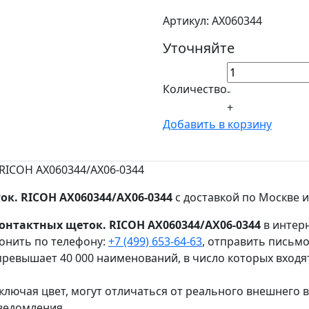
Артикул: AX060344
Уточняйте
Количество
-
+
Добавить в корзину
 RICOH AX060344/AX06-0344
к. RICOH AX060344/AX06-0344
с доставкой по Москве и
онтактных щеток. RICOH AX060344/AX06-0344
в интерн
онить по телефону:
+7 (499) 653-64-63
, отправить письм
ревышает 40 000 наименований, в число которых входя
ключая цвет, могут отличаться от реального внешнего 
ведомления.