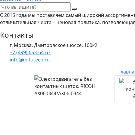
С 2015 года мы поставляем самый широкий ассортимен
отличительная черта – ценовая политика, позволяюща
Контакты
г. Москва, Дмитровское шоссе, 100к2
+7 (499) 653-64-63
info@mitutech.ru
Главна