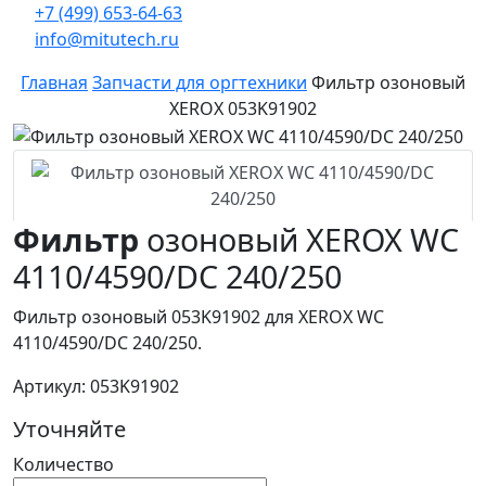
+7 (499) 653-64-63
info@mitutech.ru
Главная
Запчасти для оргтехники
Фильтр озоновый
XEROX 053K91902
Фильтр
озоновый XEROX WC
4110/4590/DC 240/250
Фильтр озоновый 053K91902 для XEROX WC
4110/4590/DC 240/250.
Артикул: 053K91902
Уточняйте
Количество