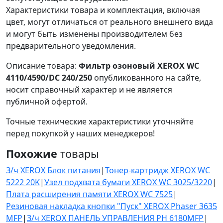
Характеристики товара и комплектация, включая
цвет, могут отличаться от реального внешнего вида
и могут быть изменены производителем без
предварительного уведомления.
Описание товара:
Фильтр озоновый XEROX WC
4110/4590/DC 240/250
опубликованного на сайте,
носит справочный характер и не является
публичной офертой.
Точные технические характеристики уточняйте
перед покупкой у наших менеджеров!
Похожие
товары
З/ч XEROX Блок питания
|
Тонер-картридж XEROX WC
5222 20K
|
Узел подхвата бумаги XEROX WC 3025/3220
|
Плата расширения памяти XEROX WC 7525
|
Резиновая накладка кнопки "Пуск" XEROX Phaser 3635
MFP
|
З/ч XEROX ПАНЕЛЬ УПРАВЛЕНИЯ PH 6180MFP
|