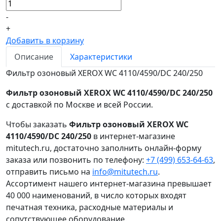
-
+
Добавить в корзину
Описание
Характеристики
Фильтр озоновый XEROX WC 4110/4590/DC 240/250
Фильтр озоновый XEROX WC 4110/4590/DC 240/250
с доставкой по Москве и всей России.
Чтобы заказать
Фильтр озоновый XEROX WC
4110/4590/DC 240/250
в интернет-магазине
mitutech.ru, достаточно заполнить онлайн-форму
заказа или позвонить по телефону:
+7 (499) 653-64-63
,
отправить письмо на
info@mitutech.ru
.
Ассортимент нашего интернет-магазина превышает
40 000 наименований, в число которых входят
печатная техника, расходные материалы и
сопутствующее оборудование.