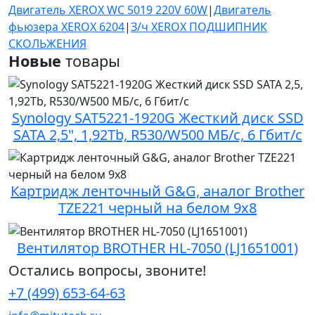
Двигатель XEROX WC 5019 220V 60W
|
Двигатель
фьюзера XEROX 6204
|
З/ч XEROX ПОДШИПНИК
СКОЛЬЖЕНИЯ
Новые
товары
Synology SAT5221-1920G Жесткий диск SSD
SATA 2,5", 1,92Tb, R530/W500 МБ/с, 6 Гбит/с
Картридж ленточный G&G, аналог Brother
TZE221 черный на белом 9х8
Вентилятор BROTHER HL-7050 (LJ1651001)
Остались вопросы, звоните!
+7 (499) 653-64-63