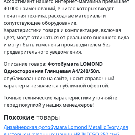
Ассортимент нашего интернет-магазина превышает
40 000 наименований, в число которых входят
печатная техника, расходные материалы и
сопутствующее оборудование.
Характеристики товара и комплектация, включая
цвет, могут отличаться от реального внешнего вида
и могут быть изменены производителем без
предварительного уведомления.
Описание товара:
Фотобумага LOMOND
Односторонняя Глянцевая A4/240/50л.
опубликованного на сайте, носит справочный
характер и не является публичной офертой.
Точные технические характеристики уточняйте
перед покупкой у наших менеджеров!
Похожие
товары
Дизайнерская фотобумага Lomond Metallic Ivory для
листовых и рулонных машин HP INDIGO,250 г/м2