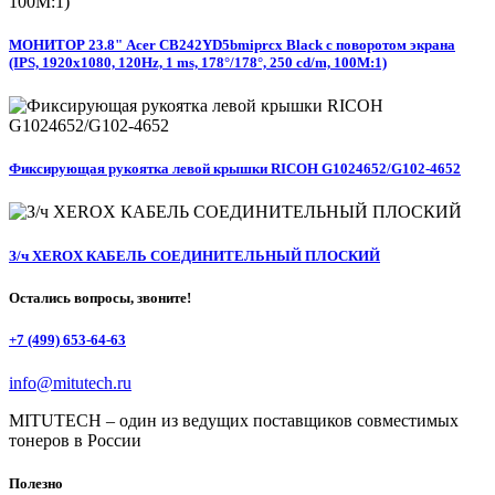
МОНИТОР 23.8" Acer CB242YD5bmiprcx Black с поворотом экрана
(IPS, 1920x1080, 120Hz, 1 ms, 178°/178°, 250 cd/m, 100M:1)
Фиксирующая рукоятка левой крышки RICOH G1024652/G102-4652
З/ч XEROX КАБЕЛЬ СОЕДИНИТЕЛЬНЫЙ ПЛОСКИЙ
Остались вопросы, звоните!
+7 (499) 653-64-63
info@mitutech.ru
MITUTECH – один из ведущих поставщиков совместимых
тонеров в России
Полезно