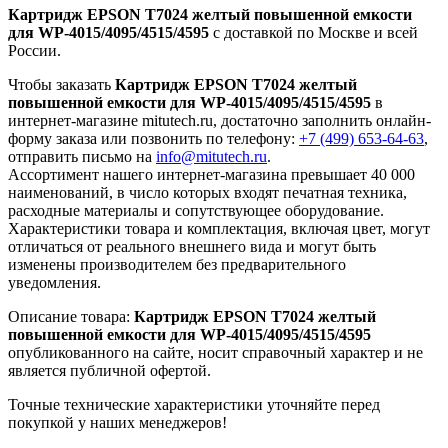
Картридж EPSON T7024 желтый повышенной емкости
для WP-4015/4095/4515/4595
с доставкой по Москве и всей
России.
Чтобы заказать
Картридж EPSON T7024 желтый
повышенной емкости для WP-4015/4095/4515/4595
в
интернет-магазине mitutech.ru, достаточно заполнить онлайн-
форму заказа или позвонить по телефону:
+7 (499) 653-64-63
,
отправить письмо на
info@mitutech.ru
.
Ассортимент нашего интернет-магазина превышает 40 000
наименований, в число которых входят печатная техника,
расходные материалы и сопутствующее оборудование.
Характеристики товара и комплектация, включая цвет, могут
отличаться от реального внешнего вида и могут быть
изменены производителем без предварительного
уведомления.
Описание товара:
Картридж EPSON T7024 желтый
повышенной емкости для WP-4015/4095/4515/4595
опубликованного на сайте, носит справочный характер и не
является публичной офертой.
Точные технические характеристики уточняйте перед
покупкой у наших менеджеров!