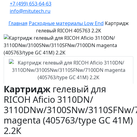
+7 (499) 653-64-63
info@mitutech.ru
Главная
Расходные материалы Low End
Картридж
гелевый RICOH 405763 2.2К
Картридж
гелевый для
RICOH Aficio 3110DN/
3110DNw/3100SNw/3110SFNw/
magenta (405763/type GC 41M)
2.2К