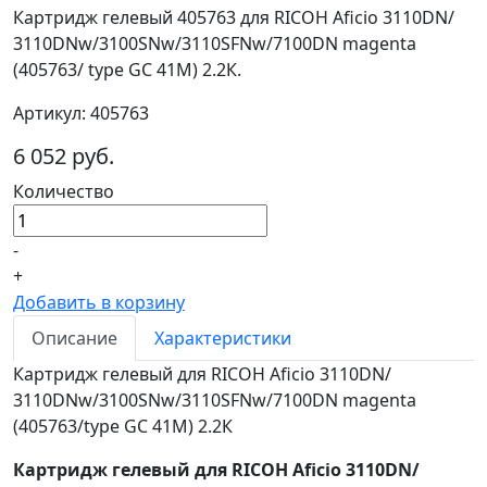
Картридж гелевый 405763 для RICOH Aficio 3110DN/
3110DNw/3100SNw/3110SFNw/7100DN magenta
(405763/ type GC 41M) 2.2К.
Артикул: 405763
6 052 руб.
Количество
-
+
Добавить в корзину
Описание
Характеристики
Картридж гелевый для RICOH Aficio 3110DN/
3110DNw/3100SNw/3110SFNw/7100DN magenta
(405763/type GC 41M) 2.2К
Картридж гелевый для RICOH Aficio 3110DN/