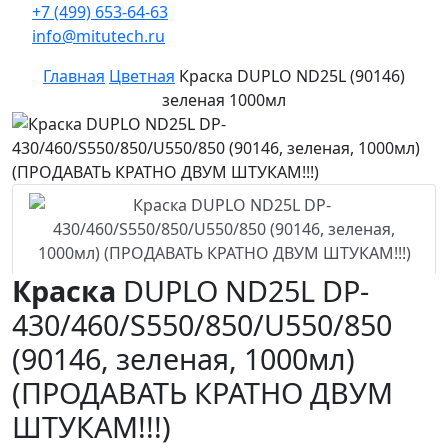
+7 (499) 653-64-63
info@mitutech.ru
Главная
Цветная
Кpаска DUPLO ND25L (90146)
зеленая 1000мл
Кpаска
DUPLO ND25L DP-
430/460/S550/850/U550/850
(90146, зеленая, 1000мл)
(ПРОДАВАТЬ КРАТНО ДВУМ
ШТУКАМ!!!)