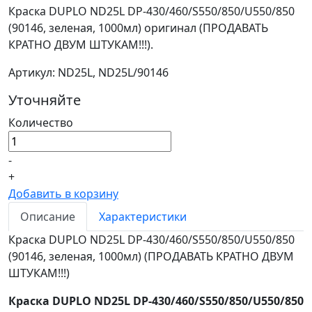
Кpаска DUPLO ND25L DP-430/460/S550/850/U550/850
(90146, зеленая, 1000мл) оригинал (ПРОДАВАТЬ
КРАТНО ДВУМ ШТУКАМ!!!).
Артикул: ND25L, ND25L/90146
Уточняйте
Количество
-
+
Добавить в корзину
Описание
Характеристики
Кpаска DUPLO ND25L DP-430/460/S550/850/U550/850
(90146, зеленая, 1000мл) (ПРОДАВАТЬ КРАТНО ДВУМ
ШТУКАМ!!!)
Кpаска DUPLO ND25L DP-430/460/S550/850/U550/850