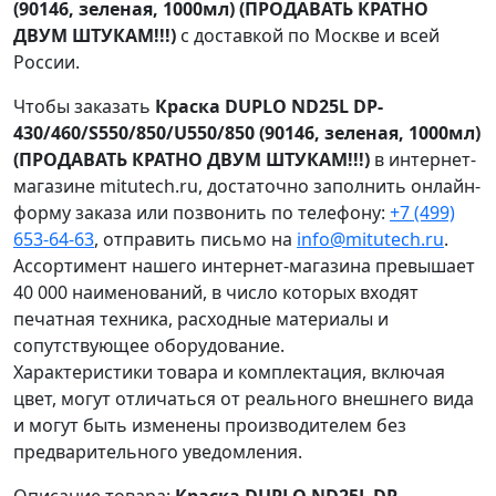
(90146, зеленая, 1000мл) (ПРОДАВАТЬ КРАТНО
ДВУМ ШТУКАМ!!!)
с доставкой по Москве и всей
России.
Чтобы заказать
Кpаска DUPLO ND25L DP-
430/460/S550/850/U550/850 (90146, зеленая, 1000мл)
(ПРОДАВАТЬ КРАТНО ДВУМ ШТУКАМ!!!)
в интернет-
магазине mitutech.ru, достаточно заполнить онлайн-
форму заказа или позвонить по телефону:
+7 (499)
653-64-63
, отправить письмо на
info@mitutech.ru
.
Ассортимент нашего интернет-магазина превышает
40 000 наименований, в число которых входят
печатная техника, расходные материалы и
сопутствующее оборудование.
Характеристики товара и комплектация, включая
цвет, могут отличаться от реального внешнего вида
и могут быть изменены производителем без
предварительного уведомления.