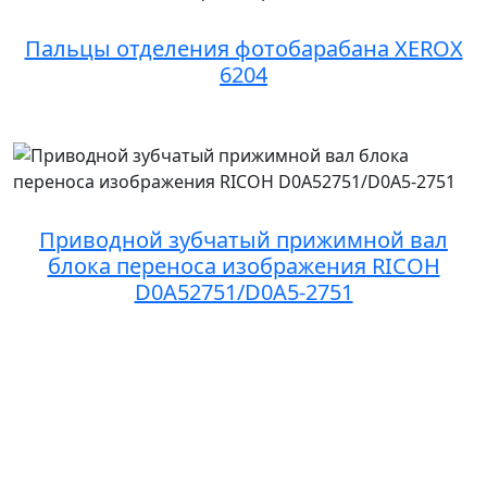
Пальцы отделения фотобарабана XEROX
6204
Приводной зубчатый прижимной вал
блока переноса изображения RICOH
D0A52751/D0A5-2751