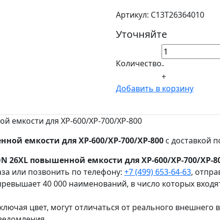
Артикул: C13T26364010
Уточняйте
Количество
-
+
Добавить в корзину
 емкости для XP-600/XP-700/XP-800
ной емкости для XP-600/XP-700/XP-800
с доставкой п
N 26XL повышенной емкости для XP-600/XP-700/XP-8
за или позвонить по телефону:
+7 (499) 653-64-63
, отпр
ревышает 40 000 наименований, в число которых входя
ключая цвет, могут отличаться от реального внешнего 
ведомления.