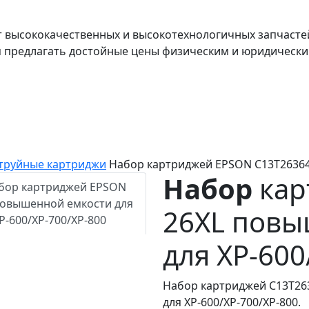
т высококачественных и высокотехнологичных запчасте
я предлагать достойные цены физическим и юридически
труйные картриджи
Набор картриджей EPSON C13T263640
Набор
кар
26XL повы
для XP-600
Набор картриджей C13T26
для XP-600/XP-700/XP-800.