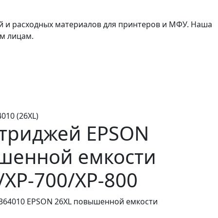
й и расходных материалов для принтеров и МФУ. Наша
м лицам.
10 (26XL)
триджей EPSON
шенной емкости
/XP-700/XP-800
364010 EPSON 26XL повышенной емкости