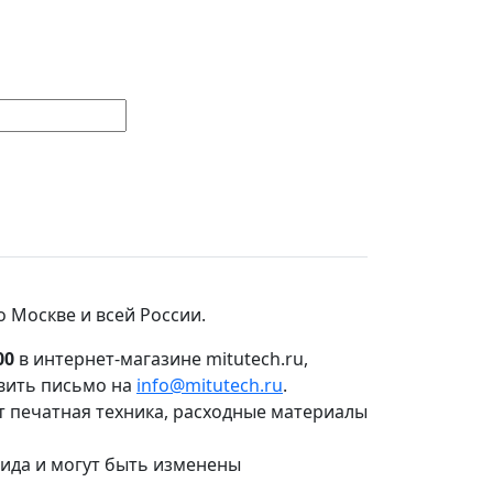
о Москве и всей России.
00
в интернет-магазине mitutech.ru,
авить письмо на
info@mitutech.ru
.
т печатная техника, расходные материалы
вида и могут быть изменены