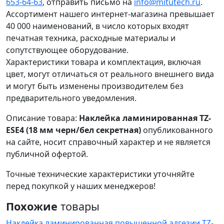
653-64-63
, отправить письмо на
info@mitutech.ru
.
Ассортимент нашего интернет-магазина превышает
40 000 наименований, в число которых входят
печатная техника, расходные материалы и
сопутствующее оборудование.
Характеристики товара и комплектация, включая
цвет, могут отличаться от реального внешнего вида
и могут быть изменены производителем без
предварительного уведомления.
Описание товара:
Наклейка ламинированная TZ-
ESE4 (18 мм черн/бел секретная)
опубликованного
на сайте, носит справочный характер и не является
публичной офертой.
Точные технические характеристики уточняйте
перед покупкой у наших менеджеров!
Похожие
товары
Наклейка ламинированная повышенной адгезии TZ-