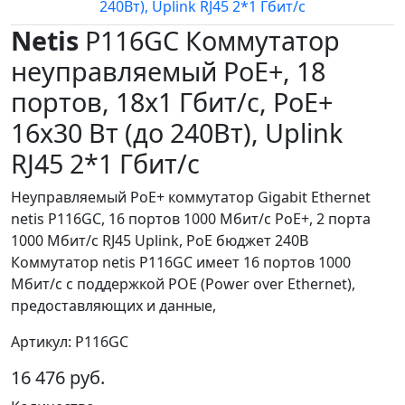
Netis
P116GC Коммутатор
неуправляемый PoE+, 18
портов, 18x1 Гбит/с, PoE+
16х30 Вт (до 240Вт), Uplink
RJ45 2*1 Гбит/с
Неуправляемый PoE+ коммутатор Gigabit Ethernet
netis P116GC, 16 портов 1000 Мбит/с PoE+, 2 порта
1000 Мбит/с RJ45 Uplink, PoE бюджет 240В
Коммутатор netis P116GC имеет 16 портов 1000
Мбит/с с поддержкой POE (Power over Ethernet),
предоставляющих и данные,
Артикул: P116GC
16 476 руб.