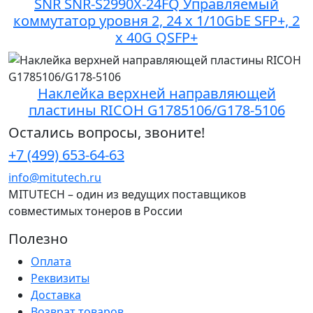
SNR SNR-S2990X-24FQ Управляемый
коммутатор уровня 2, 24 x 1/10GbE SFP+, 2
x 40G QSFP+
Наклейка верхней направляющей
пластины RICOH G1785106/G178-5106
Остались вопросы, звоните!
+7 (499) 653-64-63
info@mitutech.ru
MITUTECH – один из ведущих поставщиков
совместимых тонеров в России
Полезно
Оплата
Реквизиты
Доставка
Возврат товаров