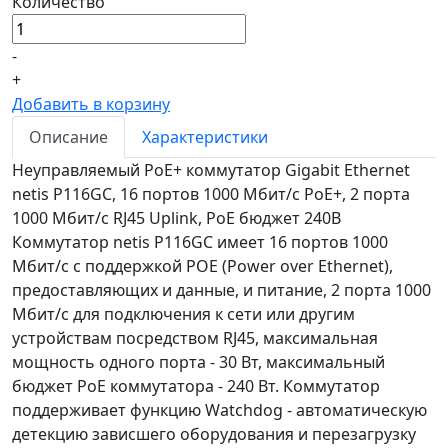
Количество
-
+
Добавить в корзину
Описание
Характеристики
Неуправляемый PoE+ коммутатор Gigabit Ethernet
netis P116GC, 16 портов 1000 Мбит/с PoE+, 2 порта
1000 Мбит/с RJ45 Uplink, PoE бюджет 240В
Коммутатор netis P116GC имеет 16 портов 1000
Мбит/с с поддержкой POE (Power over Ethernet),
предоставляющих и данные, и питание, 2 порта 1000
Мбит/с для подключения к сети или другим
устройствам посредством RJ45, максимальная
мощность одного порта - 30 Вт, максимальный
бюджет PoE коммутатора - 240 Вт. Коммутатор
поддерживает функцию Watchdog - автоматическую
детекцию зависшего оборудования и перезагрузку