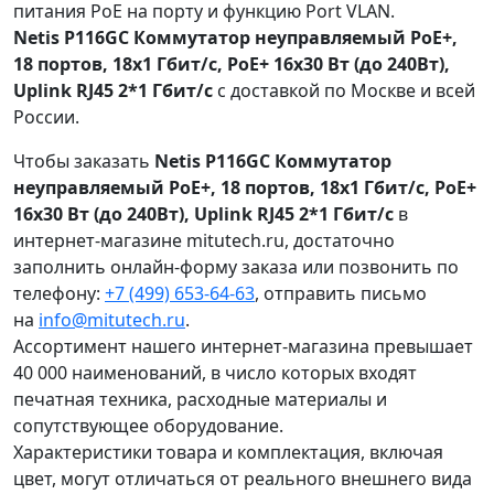
питания PoE на порту и функцию Port VLAN.
Netis P116GC Коммутатор неуправляемый PoE+,
18 портов, 18x1 Гбит/с, PoE+ 16х30 Вт (до 240Вт),
Uplink RJ45 2*1 Гбит/с
с доставкой по Москве и всей
России.
Чтобы заказать
Netis P116GC Коммутатор
неуправляемый PoE+, 18 портов, 18x1 Гбит/с, PoE+
16х30 Вт (до 240Вт), Uplink RJ45 2*1 Гбит/с
в
интернет-магазине mitutech.ru, достаточно
заполнить онлайн-форму заказа или позвонить по
телефону:
+7 (499) 653-64-63
, отправить письмо
на
info@mitutech.ru
.
Ассортимент нашего интернет-магазина превышает
40 000 наименований, в число которых входят
печатная техника, расходные материалы и
сопутствующее оборудование.
Характеристики товара и комплектация, включая
цвет, могут отличаться от реального внешнего вида