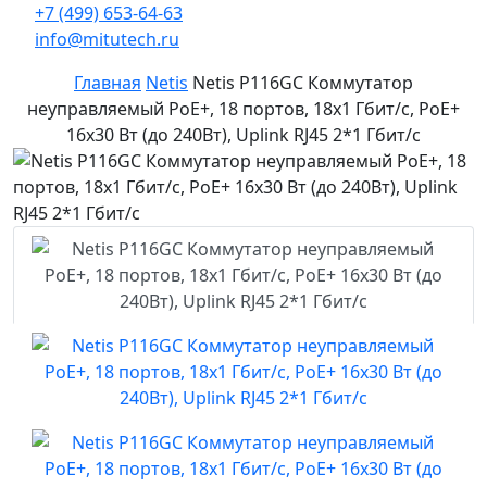
+7 (499) 653-64-63
info@mitutech.ru
Главная
Netis
Netis P116GC Коммутатор
неуправляемый PoE+, 18 портов, 18x1 Гбит/с, PoE+
16х30 Вт (до 240Вт), Uplink RJ45 2*1 Гбит/с