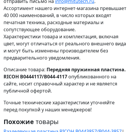
отправить письмо на
info@mitutech.ru
.
Ассортимент нашего интернет-магазина превышает
40 000 наименований, в число которых входят
печатная техника, расходные материалы и
сопутствующее оборудование.
Характеристики товара и комплектация, включая
цвет, могут отличаться от реального внешнего вида
и могут быть изменены производителем без
предварительного уведомления.
Описание товара:
Передняя пружинная пластина.
RICOH B0444117/B044-4117
опубликованного на
сайте, носит справочный характер и не является
публичной офертой.
Точные технические характеристики уточняйте
перед покупкой у наших менеджеров!
Похожие
товары
Разделяющая пластина RICOH B0443857/B044-3857
|