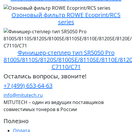
Озоновый фильтр ROWE Ecoprint/RCS
series
Финишер-степлер тип SR5050 Pro
8100S/8110S/8120S/8100SE/8110SE/8110E/812
C7110/C71
Остались вопросы, звоните!
+7 (499) 653-64-63
info@mitutech.ru
MITUTECH – один из ведущих поставщиков
совместимых тонеров в России
Полезно
Оплата