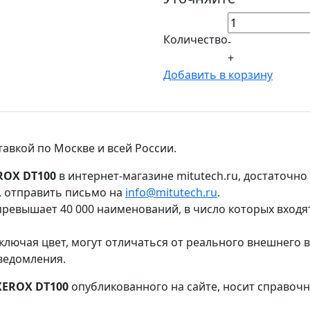
Количество
-
+
Добавить в корзину
тавкой по Москве и всей России.
ROX DT100
в интернет-магазине mitutech.ru, достаточн
, отправить письмо на
info@mitutech.ru
.
ревышает 40 000 наименований, в число которых входя
ключая цвет, могут отличаться от реального внешнего 
ведомления.
XEROX DT100
опубликованного на сайте, носит справочн