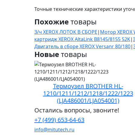
Точные технические характеристики уточ
Похожие
товары
З/ч XEROX ЛОТОК В СБОРЕ
|
Мотор XEROX 
картридж XEROX AltaLink B8145/8155 52K
|
Двигатель в сборе XEROX Versanr 80/180
|
Новые
товары
Термоузел BROTHER HL-
1210/1211/1212/1218/1222/1223
(LJA486001/LJA054001)
Остались вопросы, звоните!
+7 (499) 653-64-63
info@mitutech.ru