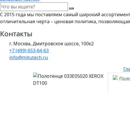
С 2015 года мы поставляем самый широкий ассортимен
отличительная черта – ценовая политика, позволяюща
Контакты
г. Москва, Дмитровское шоссе, 100к2
+7 (499) 653-64-63
info@mitutech.ru
Гл