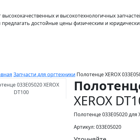
т высококачественных и высокотехнологичных запчасте
я предлагать достойные цены физическим и юридически
авная
Запчасти для оргтехники
Полотенце XEROX 033E05
Полотенц
XEROX DT1
Полотенце 033E05020 для 
Артикул: 033E05020
Уточняйте