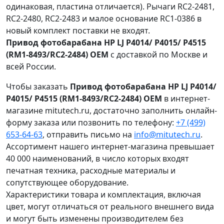
одинаковая, пластина отличается). Рычаги RC2-2481,
RC2-2480, RC2-2483 и малое основание RC1-0386 в
новый комплект поставки не входят.
Привод фотобарабана HP LJ P4014/ P4015/ P4515
(RM1-8493/RC2-2484) OEM
с доставкой по Москве и
всей России.
Чтобы заказать
Привод фотобарабана HP LJ P4014/
P4015/ P4515 (RM1-8493/RC2-2484) OEM
в интернет-
магазине mitutech.ru, достаточно заполнить онлайн-
форму заказа или позвонить по телефону:
+7 (499)
653-64-63
, отправить письмо на
info@mitutech.ru
.
Ассортимент нашего интернет-магазина превышает
40 000 наименований, в число которых входят
печатная техника, расходные материалы и
сопутствующее оборудование.
Характеристики товара и комплектация, включая
цвет, могут отличаться от реального внешнего вида
и могут быть изменены производителем без