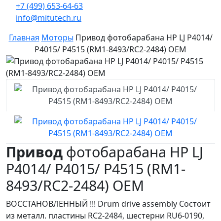
+7 (499) 653-64-63
info@mitutech.ru
Главная
Моторы
Привод фотобарабана HP LJ P4014/
P4015/ P4515 (RM1-8493/RC2-2484) OEM
Привод
фотобарабана HP LJ
P4014/ P4015/ P4515 (RM1-
8493/RC2-2484) OEM
ВОССТАНОВЛЕННЫЙ !!! Drum drive assembly Cостоит
из металл. пластины RC2-2484, шестерни RU6-0190,