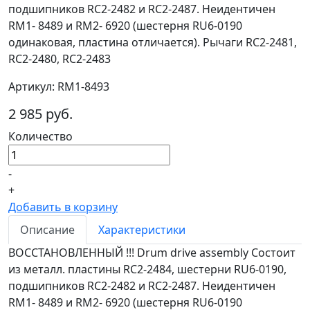
подшипников RC2-2482 и RC2-2487. Неидентичен
RM1- 8489 и RM2- 6920 (шестерня RU6-0190
одинаковая, пластина отличается). Рычаги RC2-2481,
RC2-2480, RC2-2483
Артикул: RM1-8493
2 985 руб.
Количество
-
+
Добавить в корзину
Описание
Характеристики
ВОССТАНОВЛЕННЫЙ !!! Drum drive assembly Cостоит
из металл. пластины RC2-2484, шестерни RU6-0190,
подшипников RC2-2482 и RC2-2487. Неидентичен
RM1- 8489 и RM2- 6920 (шестерня RU6-0190