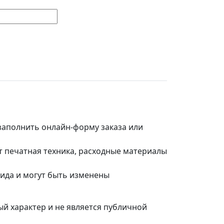
 заполнить онлайн-форму заказа или
т печатная техника, расходные материалы
вида и могут быть изменены
ый характер и не является публичной