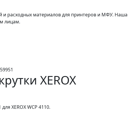
й и расходных материалов для принтеров и МФУ. Наша
м лицам.
E59951
крутки XEROX
1 для XEROX WCP 4110.