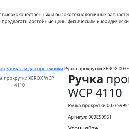
т высококачественных и высокотехнологичных запчасте
я предлагать достойные цены физическим и юридически
ая
Запчасти для оргтехники
Ручка прокрутки XEROX 003
Ручка
про
WCP 4110
Ручка прокрутки 003E5995
Артикул: 003E59951
Уточняйте