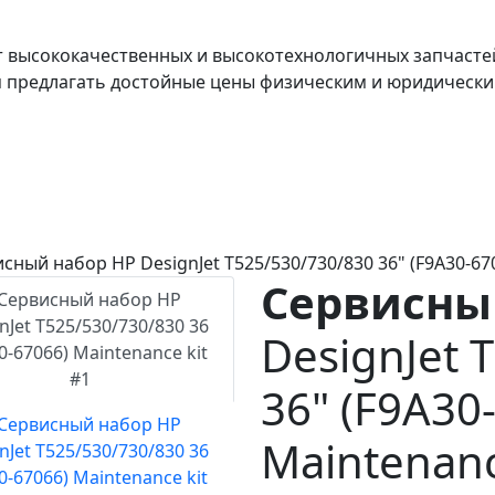
т высококачественных и высокотехнологичных запчасте
я предлагать достойные цены физическим и юридически
сный набор HP DesignJet T525/530/730/830 36" (F9A30-670
Сервисны
DesignJet 
36" (F9A30
Maintenanc