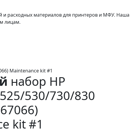
й и расходных материалов для принтеров и МФУ. Наша
м лицам.
66) Maintenance kit #1
й
набор HP
T525/530/730/830
-67066)
e kit #1