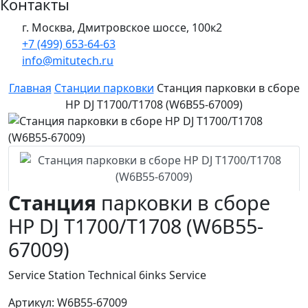
Контакты
г. Москва, Дмитровское шоссе, 100к2
+7 (499) 653-64-63
info@mitutech.ru
Главная
Станции парковки
Станция парковки в сборе
HP DJ T1700/T1708 (W6B55-67009)
Станция
парковки в сборе
HP DJ T1700/T1708 (W6B55-
67009)
Service Station Technical 6inks Service
Артикул: W6B55-67009