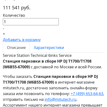
111 541 руб.
Количество
-
+
Добавить в корзину
Описание
Характеристики
Service Station Technical 6inks Service
Станция парковки в сборе HP DJ T1700/T1708
(W6B55-67009)
с доставкой по Москве и всей России.
Чтобы заказать
Станция парковки в сборе HP DJ
T1700/T1708 (W6B55-67009)
в интернет-магазине
mitutech.ru, достаточно заполнить онлайн-форму
заказа или позвонить по телефону:
+7 (499) 653-64-63
,
отправить письмо на
info@mitutech.ru
.
Ассортимент нашего интернет-магазина превышает