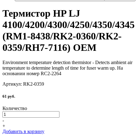
Термистор
HP LJ
4100/4200/4300/4250/4350/4345
(RM1-8438/RK2-0360/RK2-
0359/RH7-7116) OEM
Environment temperature detection thermistor - Detects ambient air
temperature to determine length of time for fuser warm up. На
основании номер RC2-2264
Артикул: RK2-0359
61 руб.
Количество
-
+
Добавить в корзину