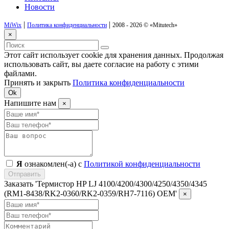
Новости
|
|
MiWix
Политика конфиденциальности
2008 - 2026 ©
«Mitutech»
×
Этот сайт использует cookie для хранения данных. Продолжая
использовать сайт, вы даете согласие на работу с этими
файлами.
Принять и закрыть
Политика конфиденциальности
Ok
Напишите нам
×
Я
ознакомлен(-а) с
Политикой конфиденциальности
Отправить
Заказать 'Термистор HP LJ 4100/4200/4300/4250/4350/4345
(RM1-8438/RK2-0360/RK2-0359/RH7-7116) OEM'
×