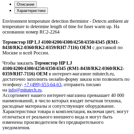
Описание
Характеристики
Environment temperature detection thermistor - Detects ambient air
temperature to determine length of time for fuser warm up. На
основании номер RC2-2264
Термистор HP LJ 4100/4200/4300/4250/4350/4345 (RM1-
8438/RK2-0360/RK2-0359/RH7-7116) OEM
с доставкой по
Москве и всей России.
Чтобы заказать
Термистор HP LJ
4100/4200/4300/4250/4350/4345 (RM1-8438/RK2-0360/RK2-
0359/RH7-7116) OEM
в интернет-магазине mitutech.ru,
достаточно заполнить онлайн-форму заказа или позвонить по
телефону:
+7 (499) 653-64-63
, отправить письмо
на
info@mitutech.ru
.
Ассортимент нашего интернет-магазина превышает 40 000
наименований, в число которых входят печатная техника,
расходные материалы и сопутствующее оборудование.
Характеристики товара и комплектация, включая цвет, могут
отличаться от реального внешнего вида и могут быть
изменены производителем без предварительного
уведомления.