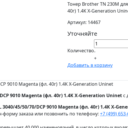
Тонер Brother TN 230M для
40г) 1.4K X-Generation Unin
Артикул: 14467
Уточняйте
Количество
-
+
Добавить в корзину
P 9010 Magenta (фл. 40г) 1.4K X-Generation Uninet
DCP 9010 Magenta (фл. 40г) 1.4K X-Generation Uninet
с 
 3040/45/50/70/DCP 9010 Magenta (фл. 40г) 1.4K X-Gene
н-форму заказа или позвонить по телефону:
+7 (499) 653
ревышает 40 000 наименований, в число которых входя