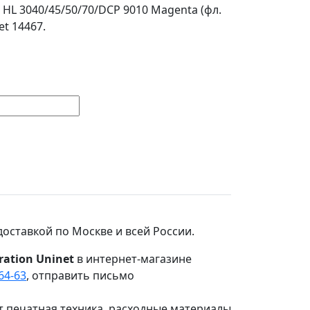
 HL 3040/45/50/70/DCP 9010 Magenta (фл.
et 14467.
доставкой по Москве и всей России.
ration Uninet
в интернет-магазине
-64-63
, отправить письмо
т печатная техника, расходные материалы