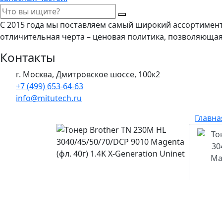
С 2015 года мы поставляем самый широкий ассортимен
отличительная черта – ценовая политика, позволяюща
Контакты
г. Москва, Дмитровское шоссе, 100к2
+7 (499) 653-64-63
info@mitutech.ru
Главна