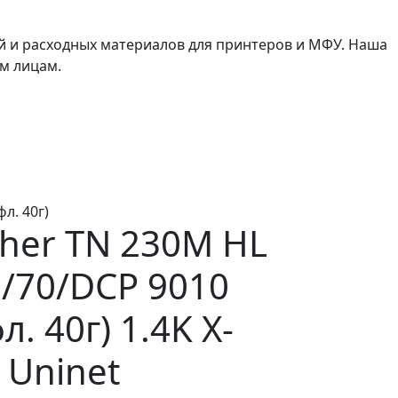
й и расходных материалов для принтеров и МФУ. Наша
м лицам.
л. 40г)
her TN 230M HL
0/70/DCP 9010
. 40г) 1.4K X-
 Uninet