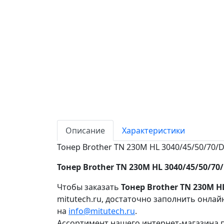
Описание
Характеристики
Тонер Brother TN 230M HL 3040/45/50/70/DC
Тонер Brother TN 230M HL 3040/45/50/70/
Чтобы заказать
Тонер Brother TN 230M HL
mitutech.ru, достаточно заполнить онлай
на
info@mitutech.ru
.
Ассортимент нашего интернет-магазина п