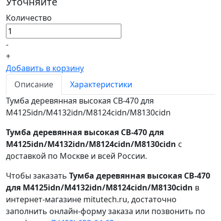
Уточняйте
Количество
-
+
Добавить в корзину
Описание
Характеристики
Тумба деревянная высокая CB-470 для
M4125idn/M4132idn/M8124cidn/M8130cidn
Тумба деревянная высокая CB-470 для
M4125idn/M4132idn/M8124cidn/M8130cidn
с
доставкой по Москве и всей России.
Чтобы заказать
Тумба деревянная высокая CB-470
для M4125idn/M4132idn/M8124cidn/M8130cidn
в
интернет-магазине mitutech.ru, достаточно
заполнить онлайн-форму заказа или позвонить по