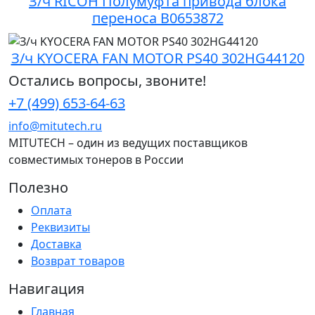
З/ч RICOH Полумуфта привода блока
переноса B0653872
З/ч KYOCERA FAN MOTOR PS40 302HG44120
Остались вопросы, звоните!
+7 (499) 653-64-63
info@mitutech.ru
MITUTECH – один из ведущих поставщиков
совместимых тонеров в России
Полезно
Оплата
Реквизиты
Доставка
Возврат товаров
Навигация
Главная