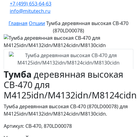
+7 (499) 653-64-63
info@mitutech.ru
Главная
Опции
Тумба деревянная высокая CB-470
(870LD00078)
Тумба
деревянная высокая
CB-470 для
M4125idn/M4132idn/M8124cidn
Тумба деревянная высокая CB-470 (870LD00078) для
M4125idn/M4132idn/M8124cidn/M8130cidn.
Артикул: CB-470, 870LD00078