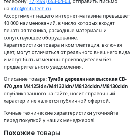
телефону:
+7 (499) 653-64-63
, отправить письмо
на
info@mitutech.ru
.
Ассортимент нашего интернет-магазина превышает
40 000 наименований, в число которых входят
печатная техника, расходные материалы и
сопутствующее оборудование.
Характеристики товара и комплектация, включая
цвет, могут отличаться от реального внешнего вида
и могут быть изменены производителем без
предварительного уведомления.
Описание товара:
Тумба деревянная высокая CB-
470 для M4125idn/M4132idn/M8124cidn/M8130cidn
опубликованного на сайте, носит справочный
характер и не является публичной офертой.
Точные технические характеристики уточняйте
перед покупкой у наших менеджеров!
Похожие
товары