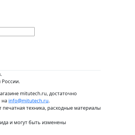
.
 России.
агазине mitutech.ru, достаточно
о на
info@mitutech.ru
.
т печатная техника, расходные материалы
вида и могут быть изменены