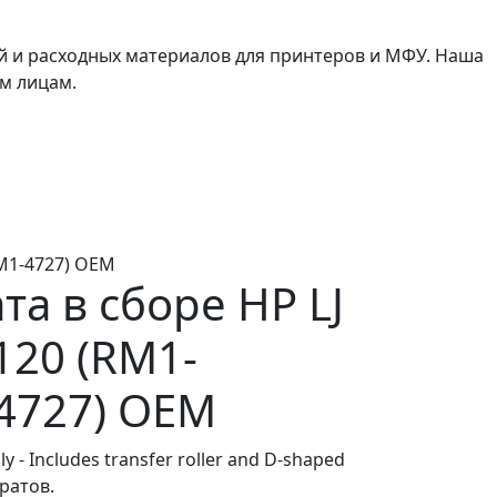
й и расходных материалов для принтеров и МФУ. Наша
м лицам.
RM1-4727) OEM
та в сборе HP LJ
20 (RM1-
4727) OEM
ly - Includes transfer roller and D-shaped
аратов.