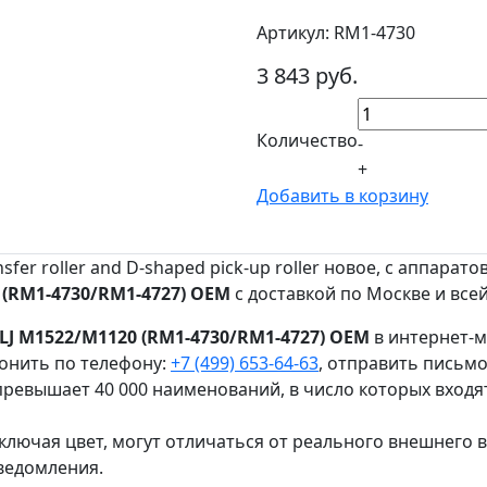
Артикул: RM1-4730
3 843 руб.
Количество
-
+
Добавить в корзину
nsfer roller and D-shaped pick-up roller новое, с аппаратов
0 (RM1-4730/RM1-4727) OEM
с доставкой по Москве и всей
 LJ M1522/M1120 (RM1-4730/RM1-4727) OEM
в интернет-м
онить по телефону:
+7 (499) 653-64-63
, отправить письм
ревышает 40 000 наименований, в число которых входя
ключая цвет, могут отличаться от реального внешнего 
ведомления.