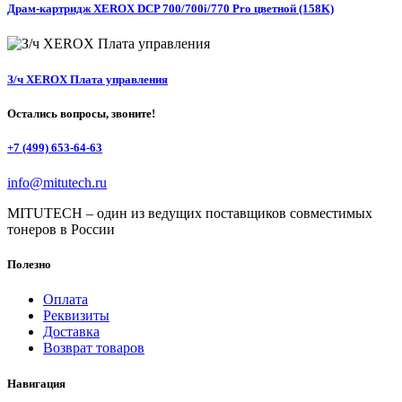
Драм-картридж XEROX DCP 700/700i/770 Pro цветной (158K)
З/ч XEROX Плата управления
Остались вопросы, звоните!
+7 (499) 653-64-63
info@mitutech.ru
MITUTECH – один из ведущих поставщиков совместимых
тонеров в России
Полезно
Оплата
Реквизиты
Доставка
Возврат товаров
Навигация