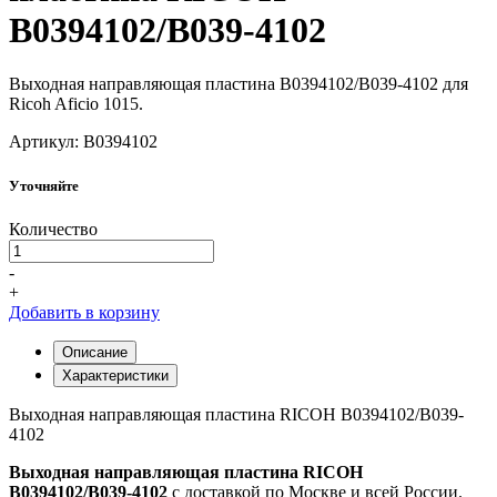
B0394102/B039-4102
Выходная направляющая пластина B0394102/B039-4102 для
Ricoh Aficio 1015.
Артикул: B0394102
Уточняйте
Количество
-
+
Добавить в корзину
Описание
Характеристики
Выходная направляющая пластина RICOH B0394102/B039-
4102
Выходная направляющая пластина RICOH
B0394102/B039-4102
с доставкой по Москве и всей России.