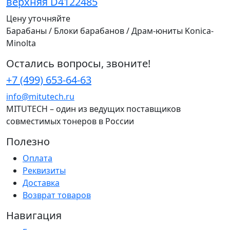
верхняя D4122485
Цену уточняйте
Барабаны / Блоки барабанов / Драм-юниты Konica-
Minolta
Остались вопросы, звоните!
+7 (499) 653-64-63
info@mitutech.ru
MITUTECH – один из ведущих поставщиков
совместимых тонеров в России
Полезно
Оплата
Реквизиты
Доставка
Возврат товаров
Навигация