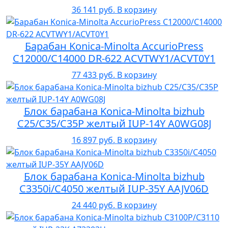
36 141 руб.
В корзину
Барабан Konica-Minolta AccurioPress
C12000/C14000 DR-622 ACVTWY1/ACVT0Y1
77 433 руб.
В корзину
Блок барабана Konica-Minolta bizhub
C25/C35/C35P желтый IUP-14Y A0WG08J
16 897 руб.
В корзину
Блок барабана Konica-Minolta bizhub
C3350i/C4050 желтый IUP-35Y AAJV06D
24 440 руб.
В корзину