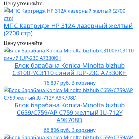
Цену уточняйте
МПС Картридж HP 312A лазерный желтый
(2700 стр)
Цену уточняйте
Блок барабана Konica-Minolta bizhub
C3100P/C3110 синий IUP-23C A7330KH
16 897 руб.
В корзину
Блок барабана Konica-Minolta bizhub
C659/C759/AP C759 желтый IU-712Y
A9K708D
66 806 руб.
В корзину