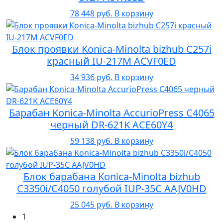
78 448 руб.
В корзину
Блок проявки Konica-Minolta bizhub C257i
красный IU-217M ACVF0ED
34 936 руб.
В корзину
Барабан Konica-Minolta AccurioPress C4065
черный DR-621K ACE60Y4
59 138 руб.
В корзину
Блок барабана Konica-Minolta bizhub
C3350i/C4050 голубой IUP-35C AAJV0HD
25 045 руб.
В корзину
1