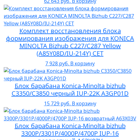
62 643 руб.
В корзину
Комплект восстановления блока
формирования изображения для KONICA
MINOLTA Bizhub C227/C287 Yellow
(A85Y08D/IU-214Y) CET
7 928 руб.
В корзину
Блок барабана Konica-Minolta bizhub
C3350/C3850 черный IUP-22K A3GP01D
15 729 руб.
В корзину
Блок барабана Konica-Minolta bizhub
3300P/3301P/4000P/4700P IUP-16