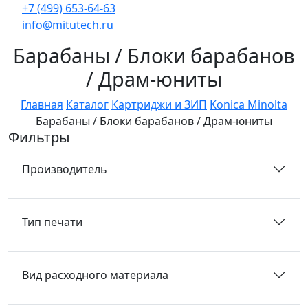
+7 (499) 653-64-63
info@mitutech.ru
Барабаны / Блоки барабанов
/ Драм-юниты
Главная
Каталог
Картриджи и ЗИП
Konica Minolta
Барабаны / Блоки барабанов / Драм-юниты
Фильтры
Производитель
Тип печати
Вид расходного материала