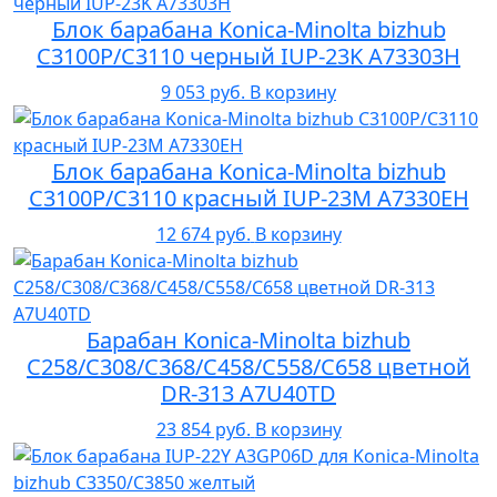
Блок барабана Konica-Minolta bizhub
C3100P/C3110 черный IUP-23K A73303H
9 053 руб.
В корзину
Блок барабана Konica-Minolta bizhub
C3100P/C3110 красный IUP-23M A7330EH
12 674 руб.
В корзину
Барабан Konica-Minolta bizhub
C258/C308/C368/C458/C558/C658 цветной
DR-313 A7U40TD
23 854 руб.
В корзину