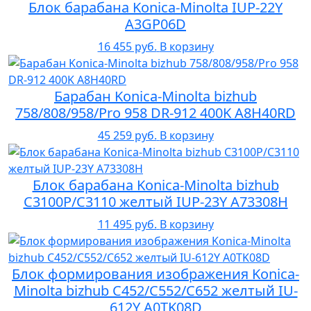
Блок барабана Konica-Minolta IUP-22Y
A3GP06D
16 455 руб.
В корзину
Барабан Konica-Minolta bizhub
758/808/958/Pro 958 DR-912 400K A8H40RD
45 259 руб.
В корзину
Блок барабана Konica-Minolta bizhub
C3100P/C3110 желтый IUP-23Y A73308H
11 495 руб.
В корзину
Блок формирования изображения Konica-
Minolta bizhub C452/C552/C652 желтый IU-
612Y A0TK08D