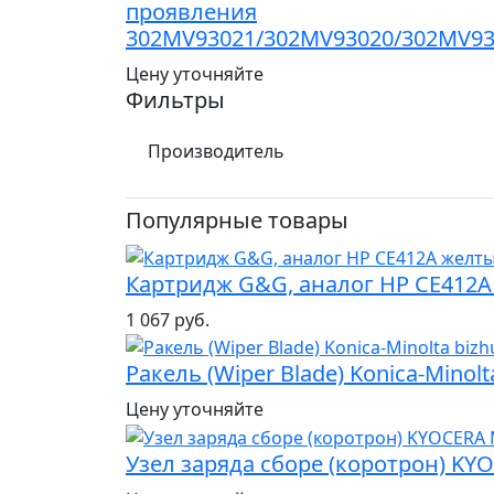
проявления
302MV93021/302MV93020/302MV93
Цену уточняйте
Фильтры
Производитель
Популярные товары
Картридж G&G, аналог HP CE412A
1 067 руб.
Ракель (Wiper Blade) Konica-Minol
Цену уточняйте
Узел заряда сборе (коротрон) KY