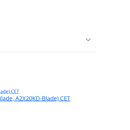
Blade, A2X20KD-Blade) CET