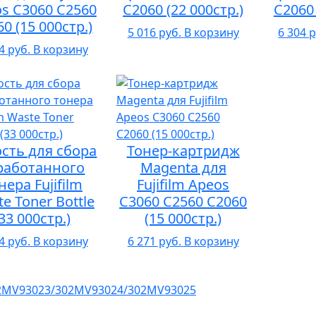
s C3060 C2560
C2060 (22 000стр.)
C2060 
0 (15 000стр.)
5 016 руб.
В корзину
6 304 р
4 руб.
В корзину
сть для сбора
Тонер-картридж
работанного
Magenta для
нера Fujifilm
Fujifilm Apeos
e Toner Bottle
C3060 C2560 C2060
(33 000стр.)
(15 000стр.)
4 руб.
В корзину
6 271 руб.
В корзину