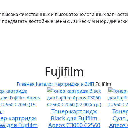
т высококачественных и высокотехнологичных запчасте
я предлагать достойные цены физическим и юридически
Fujifilm
Главная
Каталог
Картриджи и ЗИП
Fujifilm
Тонер-картридж
Тоне
нер-картридж
Black для Fujifilm
Cyan 
ow для Fujifilm
Apeos C3060 C2560
Apeos 