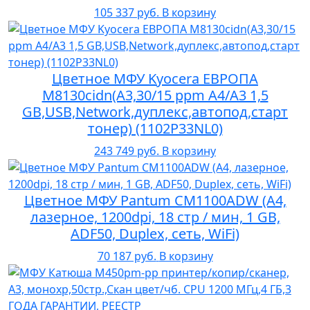
105 337 руб.
В корзину
Цветное МФУ Kyocera ЕВРОПА
M8130cidn(А3,30/15 ppm A4/A3 1,5
GB,USB,Network,дуплекс,автопод,старт
тонер) (1102P33NL0)
243 749 руб.
В корзину
Цветное МФУ Pantum CM1100ADW (A4,
лазерное, 1200dpi, 18 стр / мин, 1 GB,
ADF50, Duplex, сеть, WiFi)
70 187 руб.
В корзину