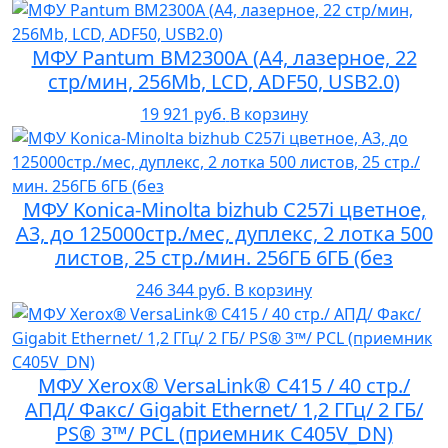
МФУ Pantum BM2300A (А4, лазерное, 22
стр/мин, 256Mb, LCD, ADF50, USB2.0)
19 921 руб.
В корзину
МФУ Konica-Minolta bizhub C257i цветное,
А3, до 125000стр./мес, дуплекс, 2 лотка 500
листов, 25 стр./мин. 256ГБ 6ГБ (без
246 344 руб.
В корзину
МФУ Xerox® VersaLink® C415 / 40 стр./
АПД/ Факс/ Gigabit Ethernet/ 1,2 ГГц/ 2 ГБ/
PS® 3™/ PCL (приемник C405V_DN)