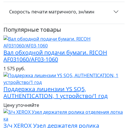
Скорость печати матричного, зн/мин
Популярные товары
Вал обходной подачи бумаги. RICOH
AF031060/AF03-1060
1 575 руб.
Поддержка лицензии YS SQ5,
AUTHENTICATION, 1 устройство/1 год
Цену уточняйте
З/ч XEROX Узел держателя ролика