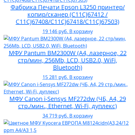
Фабрика Печати Epson L3250 принтер/
копир/сканер (C11CJ67412 /
C11CJ67408/C11CJ67418/C11CJ67503)
19 146 руб.
В корзину
МФУ Pantum BM2300W (А4, лазерное, 22
стр/мин, 256Mb, LCD, USB2.0, WiFi,
Bluetooth)
15 281 руб.
В корзину
МФУ Canon i-Sensys MF272dw (ЧБ, А4, 29
стр./мин., Ethernet, Wi-Fi, дуплекс)
34 719 руб.
В корзину