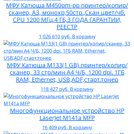
МФУ Катюша M450pm-pp принтер/копир/
сканер, А3, монохр,50стр.,Скан цвет/чб.
CPU 1200 МГц,4 ГБ,3 ГОДА ГАРАНТИИ,
РЕЕСТР
1 026 610 руб.
В корзину
МФУ Катюша М133(1 GB) принтер/копир/
сканер, 33 стр/мин А4 Ч/Б, 1200 dpi. 1ГБ
RAM, Ethernet, USB,ADF,старт.тонер
118 427 руб.
В корзину
Многофункциональное устройство HP
LaserJet M141a MFP
16 409 руб.
В корзину