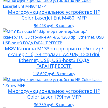
Многофункциональное устройство HP
Color LaserJet Ent M480f MFP
96 463 руб.
В корзину
МФУ Катюша M133pm-pp принтер/копир/
сканер,1Гб, 33 стр/мин А4 Ч/Б, 1200 dpi,
Ethernet, USB, USB-host3 ГОДА
ГАРАНТ,РЕЕСТР
118 697 руб.
В корзину
Многофункциональное устройство HP
Color Laser 179fnw MFP
36 359 руб.
В корзину