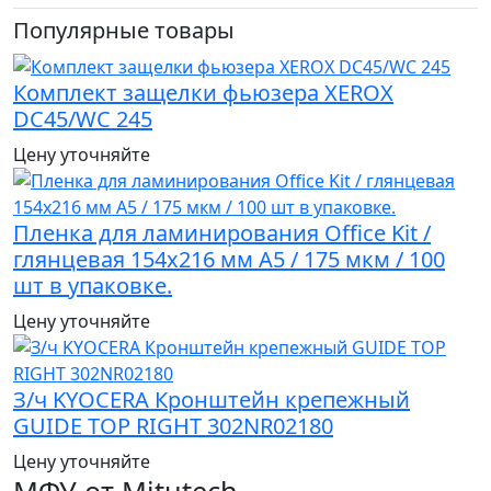
Популярные товары
Комплект защелки фьюзера XEROX
DC45/WC 245
Цену уточняйте
Пленка для ламинирования Office Kit /
глянцевая 154х216 мм A5 / 175 мкм / 100
шт в упаковке.
Цену уточняйте
З/ч KYOCERA Кронштейн крепежный
GUIDE TOP RIGHT 302NR02180
Цену уточняйте