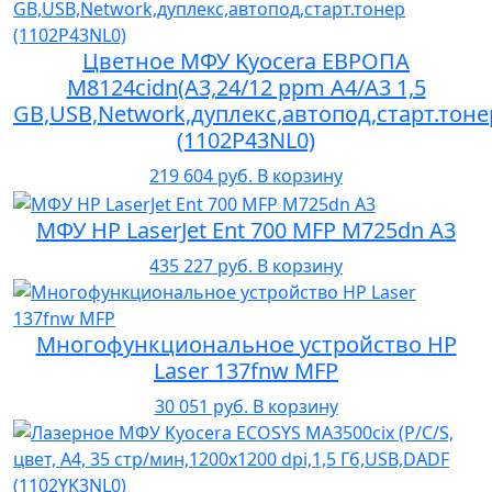
Цветное МФУ Kyocera ЕВРОПА
M8124cidn(А3,24/12 ppm A4/A3 1,5
GB,USB,Network,дуплекс,автопод,старт.тоне
(1102P43NL0)
219 604 руб.
В корзину
МФУ HP LaserJet Ent 700 MFP M725dn A3
435 227 руб.
В корзину
Многофункциональное устройство HP
Laser 137fnw MFP
30 051 руб.
В корзину