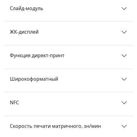
Слайд-модуль
ЖК-дисплей
Функция директ-принт
Широкоформатный
NFC
Скорость печати матричного, зн/мин