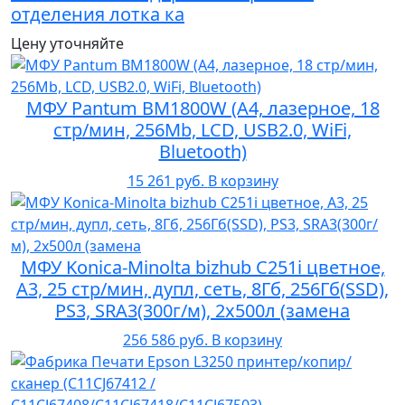
отделения лотка ка
Цену уточняйте
МФУ Pantum BM1800W (А4, лазерное, 18
стр/мин, 256Mb, LCD, USB2.0, WiFi,
Bluetooth)
15 261 руб.
В корзину
МФУ Konica-Minolta bizhub C251i цветное,
A3, 25 стр/мин, дупл, сеть, 8Гб, 256Гб(SSD),
PS3, SRA3(300г/м), 2x500л (замена
256 586 руб.
В корзину