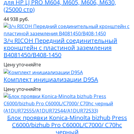
для HP LJ PRO M604, M605, M606, M630,
(25000 стр)
44 938 руб.
З/ч RICOH Передний соединительный
кронштейн с пластиной заземления
B4081450/B408-1450
Цену уточняйте
Комплект инициализации D95A
Цену уточняйте
Блок проявки Konica-Minolta bizhub Press
C6000/bizhub Pro C6000L/C7000/ C70hc
черный