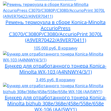
Ремень термоузла в сборе Konica-Minolta
AccurioPress
C3070/C3080P/C3080/AccurioPrint 3070L
(A9VER70422/A9VER70411)
105 000 руб.
В корзину
Бункер для отработанного тонера Konica-
Minolta WX-103 (A4NNWY4/3/1)
3 495 руб.
В корзину
Бункер для отработанного тонера Konica-
Minolta bizhub 308e/368e/458e/558e/658e
WX-106 (AAJ5WY1)