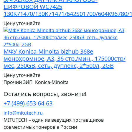
ЦИФРОВОЙ WC7425
130K71470/130K71471/642S01700/604K96780/
Цену уточняйте
МФУ Konica-Minolta bizhub 368e
монохромное, A3, 36 стр./мин., 175000стр/
мес, 250GB, сеть, дуплекс, 2*500л, 2GB
Цену уточняйте
Прочий ЗИП Konica-Minolta
Остались вопросы, звоните!
+7 (499) 653-64-63
info@mitutech.ru
MITUTECH – один из ведущих поставщиков
совместимых тонеров в России