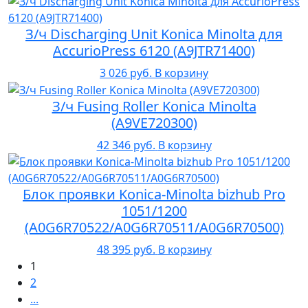
З/ч Discharging Unit Konica Minolta для
AccurioPress 6120 (A9JTR71400)
3 026 руб.
В корзину
З/ч Fusing Roller Konica Minolta
(A9VE720300)
42 346 руб.
В корзину
Блок проявки Konica-Minolta bizhub Pro
1051/1200
(A0G6R70522/A0G6R70511/A0G6R70500)
48 395 руб.
В корзину
1
2
...