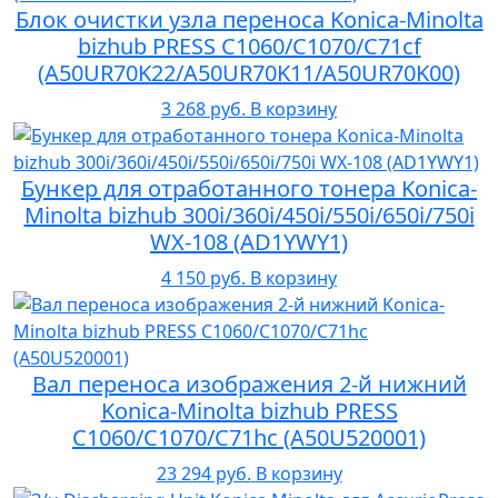
Блок очистки узла переноса Konica-Minolta
bizhub PRESS C1060/C1070/C71cf
(A50UR70K22/A50UR70K11/A50UR70K00)
3 268 руб.
В корзину
Бункер для отработанного тонера Konica-
Minolta bizhub 300i/360i/450i/550i/650i/750i
WX-108 (AD1YWY1)
4 150 руб.
В корзину
Вал переноса изображения 2-й нижний
Konica-Minolta bizhub PRESS
C1060/C1070/C71hc (A50U520001)
23 294 руб.
В корзину