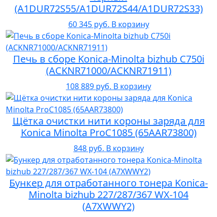
(A1DUR72S55/A1DUR72S44/A1DUR72S33)
60 345 руб.
В корзину
Печь в сборе Konica-Minolta bizhub C750i
(ACKNR71000/ACKNR71911)
108 889 руб.
В корзину
Щётка очистки нити короны заряда для
Konica Minolta ProC1085 (65AAR73800)
848 руб.
В корзину
Бункер для отработанного тонера Konica-
Minolta bizhub 227/287/367 WX-104
(A7XWWY2)