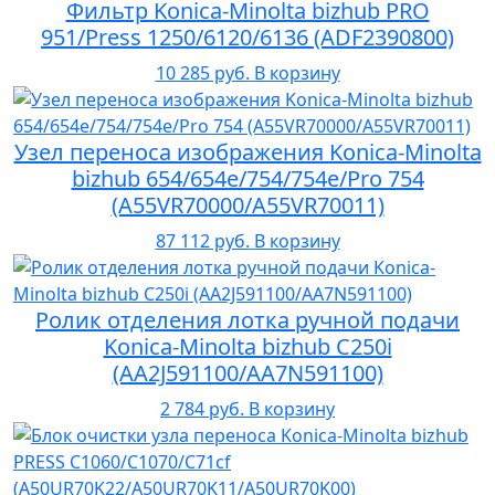
Фильтр Konica-Minolta bizhub PRO
951/Press 1250/6120/6136 (ADF2390800)
10 285 руб.
В корзину
Узел переноса изображения Konica-Minolta
bizhub 654/654e/754/754e/Pro 754
(A55VR70000/A55VR70011)
87 112 руб.
В корзину
Ролик отделения лотка ручной подачи
Konica-Minolta bizhub C250i
(AA2J591100/AA7N591100)
2 784 руб.
В корзину