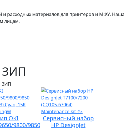
й и расходных материалов для принтеров и МФУ. Наша
м лицам.
 ЗИП
и ЗИП
ип OKI
Сервисный набор
9650/9800/9850
HP DesignJet