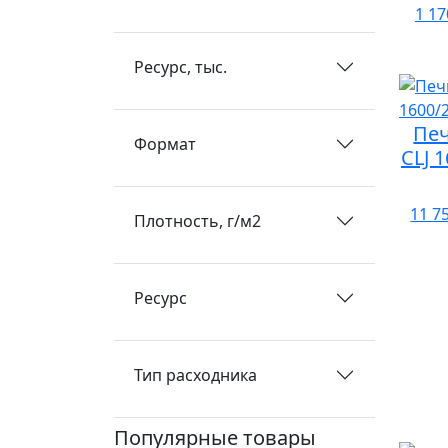
1 17
Ресурс, тыс.
Печ
Формат
CLJ 
11 7
Плотность, г/м2
Ресурс
Тип расходника
Популярные товары