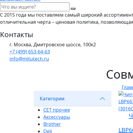
С 2015 года мы поставляем самый широкий ассортимен
отличительная черта – ценовая политика, позволяюща
Контакты
г. Москва, Дмитровское шоссе, 100к2
+7 (499) 653-64-63
info@mitutech.ru
Сов
Глав
Категории
CET прочее
Ч
Аксессуары
Brother
LBP6
Deli