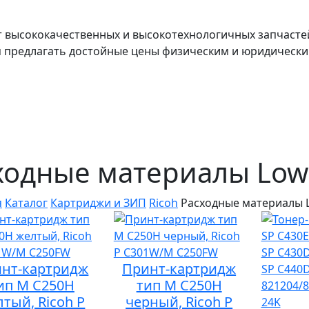
т высококачественных и высокотехнологичных запчасте
я предлагать достойные цены физическим и юридически
ходные материалы Low
я
Каталог
Картриджи и ЗИП
Ricoh
Расходные материалы 
нт-картридж
Принт-картридж
ип M C250H
тип M C250H
тый, Ricoh P
черный, Ricoh P