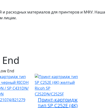
й и расходных материалов для принтеров и МФУ. Наша
м лицам.
 End
Low End
Принт-картридж
тип SP C252E (4K)