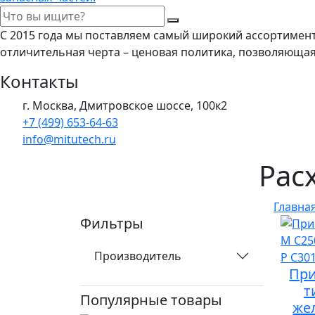
С 2015 года мы поставляем самый широкий ассортимен
отличительная черта – ценовая политика, позволяюща
Контакты
г. Москва, Дмитровское шоссе, 100к2
+7 (499) 653-64-63
info@mitutech.ru
Рас
Главна
Фильтры
Производитель
При
т
Популярные товары
жел