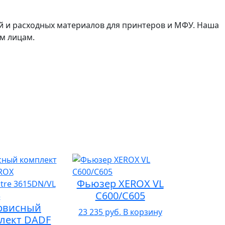
й и расходных материалов для принтеров и МФУ. Наша
м лицам.
Фьюзер XEROX VL
C600/C605
рвисный
23 235 руб.
В корзину
лект DADF