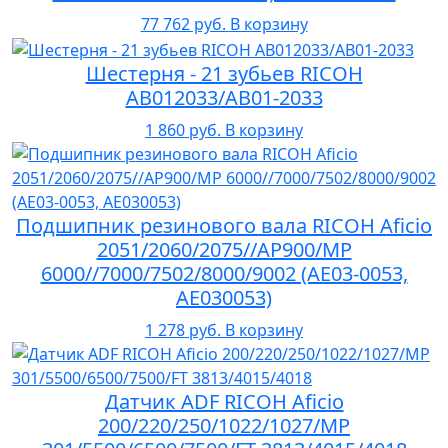
77 762 руб.
В корзину
Шестерня - 21 зубьев RICOH
AB012033/AB01-2033
1 860 руб.
В корзину
Подшипник резинового вала RICOH Aficio
2051/2060/2075//AP900/MP
6000//7000/7502/8000/9002 (AE03-0053,
AE030053)
1 278 руб.
В корзину
Датчик ADF RICOH Aficio
200/220/250/1022/1027/MP