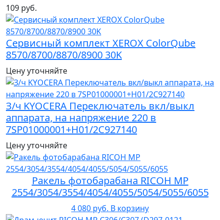
109 руб.
Сервисный комплект XEROX ColorQube
8570/8700/8870/8900 30K
Цену уточняйте
З/ч KYOCERA Переключатель вкл/выкл
аппарата, на напряжение 220 в
7SP01000001+H01/2C927140
Цену уточняйте
Ракель фотобарабана RICOH MP
2554/3054/3554/4054/4055/5054/5055/6055
4 080 руб.
В корзину