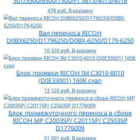
301/5500/6500/7500/FT 3813/4015/4018
478 руб.
В корзину
Вал переноса RICOH
D0BX6250/D1796250/D0BX-6250/D179-6250
10 320 руб.
В корзину
Блок проявки RICOH IM C3010-6010
(D0E33001) 160K cyan
12 120 руб.
В корзину
Блок промежуточного переноса в сборе
RICOH MP C2003SP/ C2011SP/ C2503SP
D1776009
51 001 руб.
В корзину