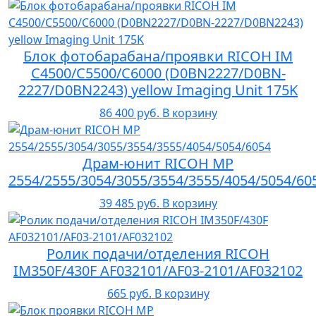
Блок фотобарабана/проявки RICOH IM
C4500/C5500/C6000 (D0BN2227/D0BN-
2227/D0BN2243) yellow Imaging Unit 175K
86 400 руб.
В корзину
Драм-юнит RICOH MP
2554/2555/3054/3055/3554/3555/4054/5054/60
39 485 руб.
В корзину
Ролик подачи/отделения RICOH
IM350F/430F AF032101/AF03-2101/AF032102
665 руб.
В корзину