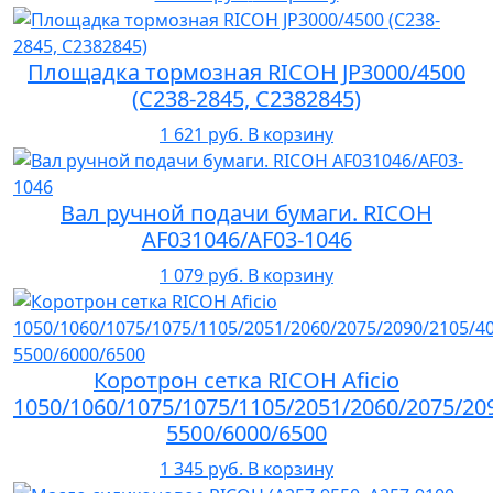
Площадка тормозная RICOH JP3000/4500
(C238-2845, C2382845)
1 621 руб.
В корзину
Вал ручной подачи бумаги. RICOH
AF031046/AF03-1046
1 079 руб.
В корзину
Коротрон сетка RICOH Aficio
1050/1060/1075/1075/1105/2051/2060/2075/20
5500/6000/6500
1 345 руб.
В корзину