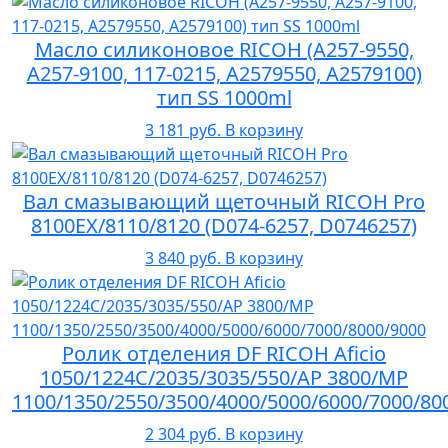
Масло силиконовое RICOH (A257-9550,
A257-9100, 117-0215, A2579550, A2579100)
тип SS 1000ml
3 181 руб.
В корзину
Вал смазывающий щеточный RICOH Pro
8100EX/8110/8120 (D074-6257, D0746257)
3 840 руб.
В корзину
Ролик отделения DF RICOH Aficio
1050/1224C/2035/3035/550/AP 3800/MP
1100/1350/2550/3500/4000/5000/6000/7000/80
2 304 руб.
В корзину