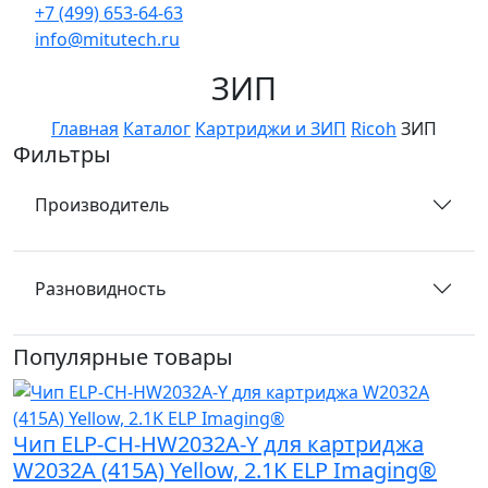
+7 (499) 653-64-63
info@mitutech.ru
ЗИП
Главная
Каталог
Картриджи и ЗИП
Ricoh
ЗИП
Фильтры
Производитель
Разновидность
Популярные товары
Чип ELP-CH-HW2032A-Y для картриджа
W2032A (415A) Yellow, 2.1K ELP Imaging®