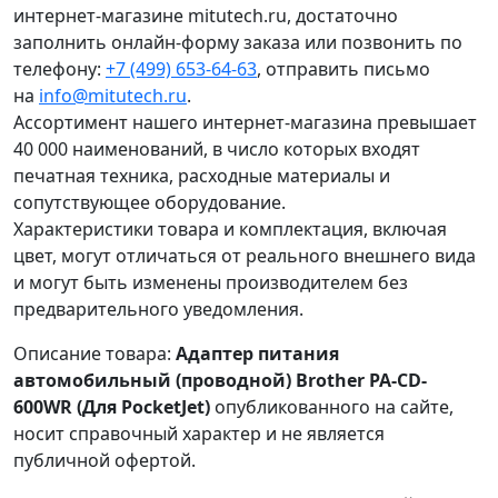
интернет-магазине mitutech.ru, достаточно
заполнить онлайн-форму заказа или позвонить по
телефону:
+7 (499) 653-64-63
, отправить письмо
на
info@mitutech.ru
.
Ассортимент нашего интернет-магазина превышает
40 000 наименований, в число которых входят
печатная техника, расходные материалы и
сопутствующее оборудование.
Характеристики товара и комплектация, включая
цвет, могут отличаться от реального внешнего вида
и могут быть изменены производителем без
предварительного уведомления.
Описание товара:
Адаптер питания
автомобильный (проводной) Brother PA-CD-
600WR (Для PocketJet)
опубликованного на сайте,
носит справочный характер и не является
публичной офертой.