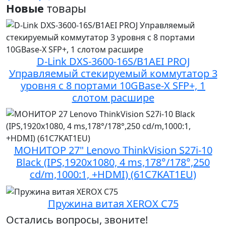
Новые
товары
D-Link DXS-3600-16S/B1AEI PROJ
Управляемый стекируемый коммутатор 3
уровня с 8 портами 10GBase-X SFP+, 1
слотом расшире
МОНИТОР 27" Lenovo ThinkVision S27i-10
Black (IPS,1920x1080, 4 ms,178°/178°,250
cd/m,1000:1, +HDMI) (61C7KAT1EU)
Пружина витая XEROX C75
Остались вопросы, звоните!