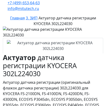
+7 (499) 653-64-63
info@mitutech.ru
Главная
3. ЗИП
Актуатор датчика регистрации
KYOCERA 302L224030
Актуатор
датчика
регистрации KYOCERA
302L224030
Актуатор датчика регистрации (оригинальный
флажок датчика регистрации) 302L224030 для
KYOCERA FS-2100DN, FS-4100DN, FS-4200DN, FS-
4300DN, ECOSYS P3045dn, ECOSYS P3050dn, ECOSYS
P3055dn, ECOSYS P3060dn, ECOSYS P4040dn, ECOSYS