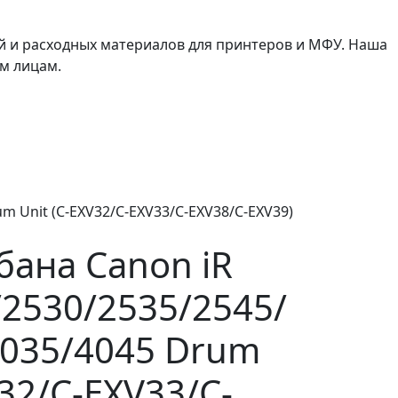
й и расходных материалов для принтеров и МФУ. Наша
м лицам.
m Unit (C-EXV32/C-EXV33/C-EXV38/C-EXV39)
ана Canon iR
/2530/2535/2545/
4035/4045 Drum
V32/C-EXV33/C-