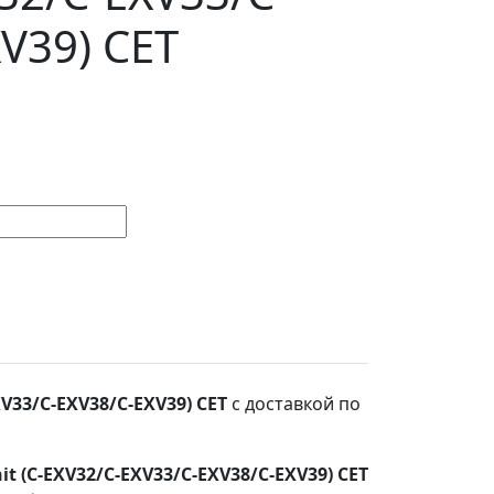
V39) CET
V33/C-EXV38/C-EXV39) CET
с доставкой по
t (C-EXV32/C-EXV33/C-EXV38/C-EXV39) CET