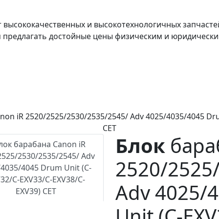
т высококачественных и высокотехнологичных запчасте
я предлагать достойные цены физическим и юридически
non iR 2520/2525/2530/2535/2545/ Adv 4025/4035/4045 Dru
CET
Блок
бараб
2520/2525
Adv 4025/
Unit (C-EX