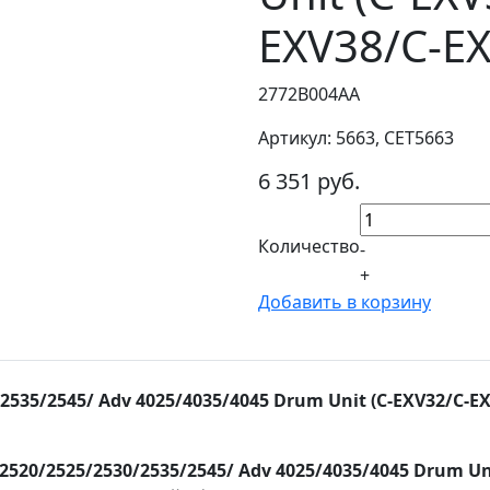
EXV38/C-EX
2772B004AA
Артикул: 5663, CET5663
6 351 руб.
Количество
-
+
Добавить в корзину
2535/2545/ Adv 4025/4035/4045 Drum Unit (C-EXV32/C-EX
2520/2525/2530/2535/2545/ Adv 4025/4035/4045 Drum Uni