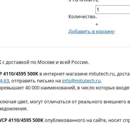
Количество
-
+
Добавить в корзину
K
с доставкой по Москве и всей России.
 4110/4595 500K
в интернет-магазине mitutech.ru, дос
64-63
, отправить письмо на
info@mitutech.ru
.
ревышает 40 000 наименований, в число которых входя
ключая цвет, могут отличаться от реального внешнего 
ведомления.
CP 4110/4595 500K
опубликованного на сайте, носит сп