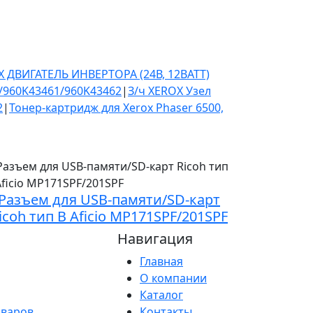
X ДВИГАТЕЛЬ ИНВЕРТОРА (24В, 12ВАТТ)
/960K43461/960K43462
|
З/ч XEROX Узел
2
|
Тонер-картридж для Xerox Phaser 6500,
Разъем для USB-памяти/SD-карт
icoh тип B Aficio MP171SPF/201SPF
Навигация
Главная
О компании
Каталог
оваров
Контакты