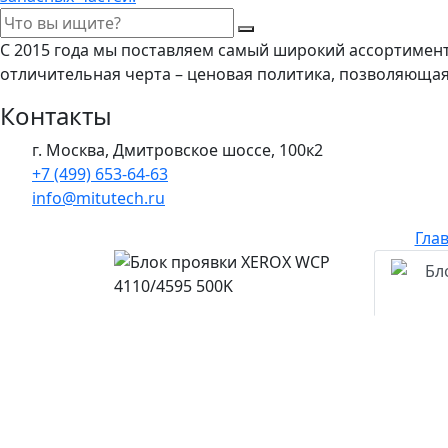
С 2015 года мы поставляем самый широкий ассортимен
отличительная черта – ценовая политика, позволяюща
Контакты
г. Москва, Дмитровское шоссе, 100к2
+7 (499) 653-64-63
info@mitutech.ru
Гла