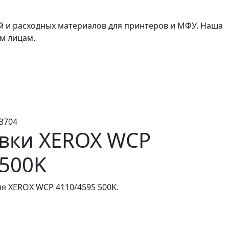
й и расходных материалов для принтеров и МФУ. Наша
м лицам.
3704
вки XEROX WCP
 500K
ля XEROX WCP 4110/4595 500K.