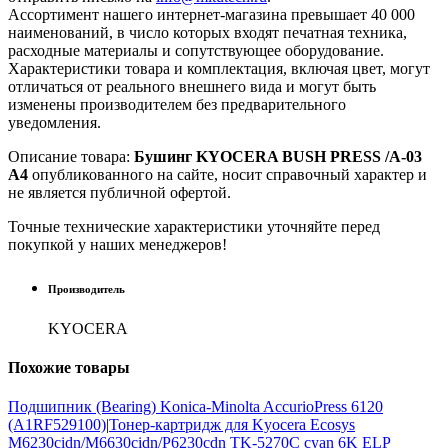
Ассортимент нашего интернет-магазина превышает 40 000
наименований, в число которых входят печатная техника,
расходные материалы и сопутствующее оборудование.
Характеристики товара и комплектация, включая цвет, могут
отличаться от реального внешнего вида и могут быть
изменены производителем без предварительного
уведомления.
Описание товара:
Бушинг KYOCERA BUSH PRESS /A-03
A4
опубликованного на сайте, носит справочный характер и
не является публичной офертой.
Точные технические характеристики уточняйте перед
покупкой у наших менеджеров!
Производитель
KYOCERA
Похожие
товары
Подшипник (Bearing) Konica-Minolta AccurioPress 6120
(A1RF529100)
|
Тонер-картридж для Kyocera Ecosys
M6230cidn/M6630cidn/P6230cdn TK-5270C cyan 6K ELP