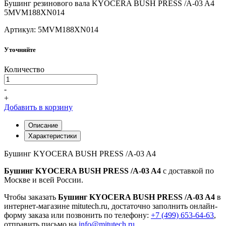
Бушинг резинового вала KYOCERA BUSH PRESS /A-03 A4
5MVM188XN014
Артикул: 5MVM188XN014
Уточняйте
Количество
-
+
Добавить в корзину
Описание
Характеристики
Бушинг KYOCERA BUSH PRESS /A-03 A4
Бушинг KYOCERA BUSH PRESS /A-03 A4
с доставкой по
Москве и всей России.
Чтобы заказать
Бушинг KYOCERA BUSH PRESS /A-03 A4
в
интернет-магазине mitutech.ru, достаточно заполнить онлайн-
форму заказа или позвонить по телефону:
+7 (499) 653-64-63
,
отправить письмо на
info@mitutech.ru
.