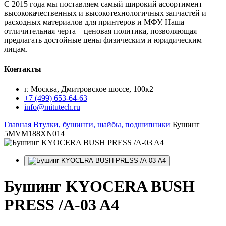
С 2015 года мы поставляем самый широкий ассортимент
высококачественных и высокотехнологичных запчастей и
расходных материалов для принтеров и МФУ. Наша
отличительная черта – ценовая политика, позволяющая
предлагать достойные цены физическим и юридическим
лицам.
Контакты
г. Москва, Дмитровское шоссе, 100к2
+7 (499) 653-64-63
info@mitutech.ru
Главная
Втулки, бушинги, шайбы, подшипники
Бушинг
5MVM188XN014
Бушинг
KYOCERA BUSH
PRESS /A-03 A4