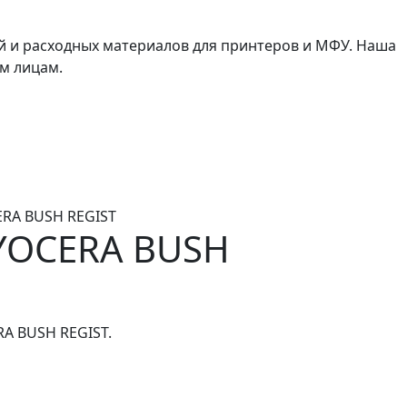
й и расходных материалов для принтеров и МФУ. Наша
м лицам.
ERA BUSH REGIST
YOCERA BUSH
A BUSH REGIST.