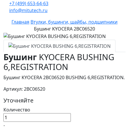
+7 (499) 653-64-63
info@mitutech.ru
Главная
Втулки, бушинги, шайбы, подшипники
Бушинг KYOCERA 2BC06520
Бушинг
KYOCERA BUSHING
6,REGISTRATION
Бушинг KYOCERA 2BC06520 BUSHING 6,REGISTRATION.
Артикул: 2BC06520
Уточняйте
Количество
-