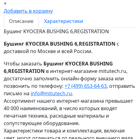
+
Добавить в корзину
Описание
Характеристики
Бушинг KYOCERA BUSHING 6,REGISTRATION
Бушинг KYOCERA BUSHING 6,REGISTRATION
с
доставкой по Москве и всей России.
Чтобы заказать
Бушинг KYOCERA BUSHING
6,REGISTRATION
в интернет-магазине mitutech.ru,
достаточно заполнить онлайн-форму заказа или
позвонить по телефону:
+7 (499) 653-64-63
, отправить
письмо на
info@mitutech.ru
.
Ассортимент нашего интернет-магазина превышает
40 000 наименований, в число которых входят
печатная техника, расходные материалы и
сопутствующее оборудование.
Характеристики товара и комплектация, включая
цвет, могут отличаться от реального внешнего вида