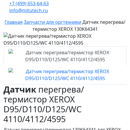
+7 (499) 653-64-63
info@mitutech.ru
Главная
Запчасти для оргтехники
Датчик перегрева/
термистор XEROX 130K64341
Датчик
перегрева/
термистор XEROX
D95/D110/D125/WC
4110/4112/4595
Датчик перегрева/термистор 130K64341 для XEROX