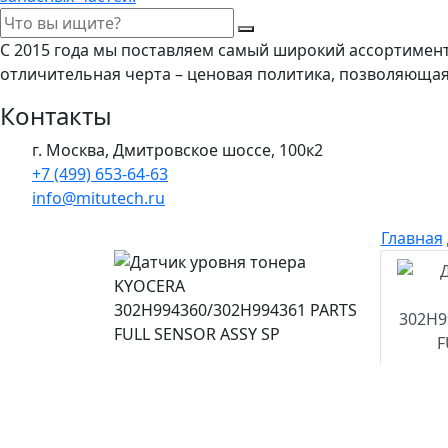
С 2015 года мы поставляем самый широкий ассортимен
отличительная черта – ценовая политика, позволяюща
Контакты
г. Москва, Дмитровское шоссе, 100к2
+7 (499) 653-64-63
info@mitutech.ru
Главная