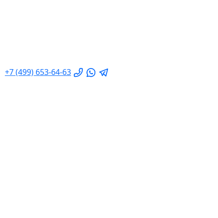
+7 (499) 653-64-63