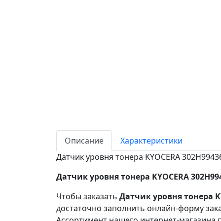
Описание
Характеристики
Датчик уровня тонера KYOCERA 302H99436
Датчик уровня тонера KYOCERA 302H994
Чтобы заказать
Датчик уровня тонера K
достаточно заполнить онлайн-форму зака
Ассортимент нашего интернет-магазина п