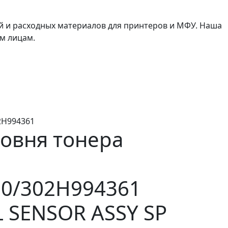
й и расходных материалов для принтеров и МФУ. Наша
м лицам.
2H994361
овня тонера
0/302H994361
L SENSOR ASSY SP