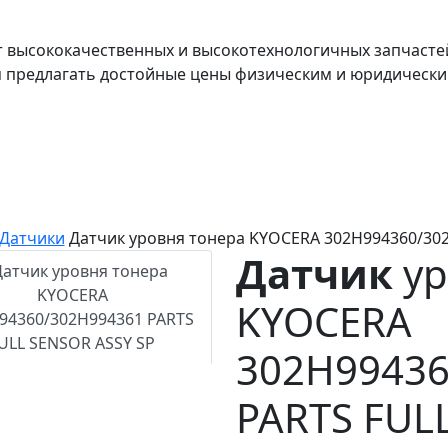
т высококачественных и высокотехнологичных запчасте
я предлагать достойные цены физическим и юридически
Датчики
Датчик уровня тонера KYOCERA 302H994360/30
Датчик
ур
KYOCERA
302H99436
PARTS FUL