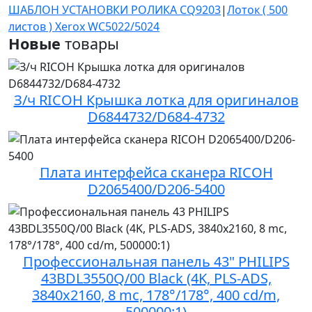
ШАБЛОН УСТАНОВКИ РОЛИКА CQ9203
|
Лоток ( 500
листов ) Xerox WC5022/5024
Новые
товары
З/ч RICOH Крышка лотка для оригиналов
D6844732/D684-4732
Плата интерфейса сканера RICOH
D2065400/D206-5400
Профессиональная панель 43" PHILIPS
43BDL3550Q/00 Black (4K, PLS-ADS,
3840x2160, 8 mc, 178°/178°, 400 cd/m,
500000:1)