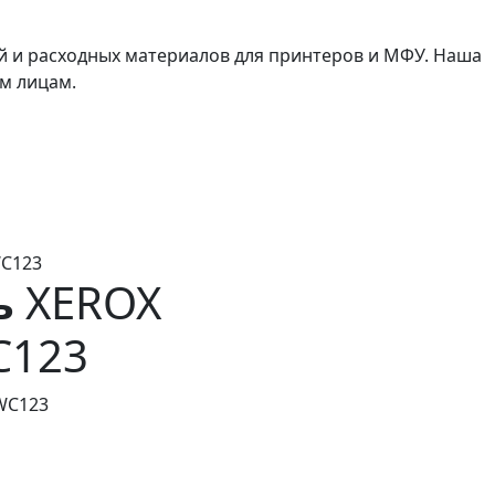
й и расходных материалов для принтеров и МФУ. Наша
м лицам.
WC123
ь
XEROX
C123
WC123