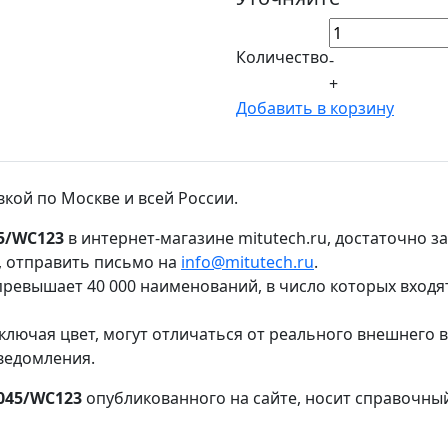
Количество
-
+
Добавить в корзину
вкой по Москве и всей России.
5/WC123
в интернет-магазине mitutech.ru, достаточно 
, отправить письмо на
info@mitutech.ru
.
ревышает 40 000 наименований, в число которых входя
ключая цвет, могут отличаться от реального внешнего 
ведомления.
045/WC123
опубликованного на сайте, носит справочный