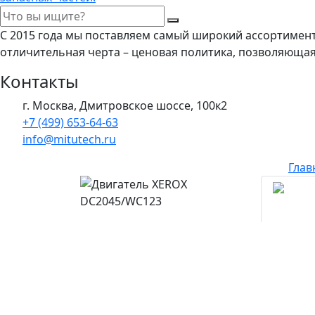
С 2015 года мы поставляем самый широкий ассортимен
отличительная черта – ценовая политика, позволяюща
Контакты
г. Москва, Дмитровское шоссе, 100к2
+7 (499) 653-64-63
info@mitutech.ru
Глав