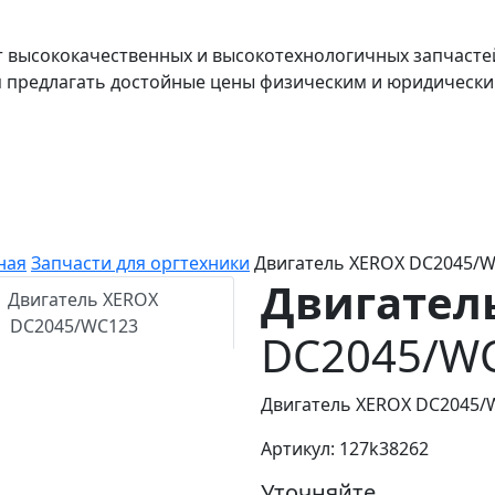
т высококачественных и высокотехнологичных запчасте
я предлагать достойные цены физическим и юридически
ная
Запчасти для оргтехники
Двигатель XEROX DC2045/
Двигател
DC2045/W
Двигатель XEROX DC2045/
Артикул: 127k38262
Уточняйте