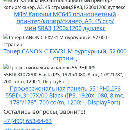
МФУ Катюша MC645 полноцветный
принтер/копир/сканер, А3, 45 стр/
мин,SRA3,1200х1200,дуплекс
Тонер CANON C-EXV31 M пурпурный, 52 000
страниц
Профессиональная панель 55" PHILIPS
55BDL3107X/00 Black (IPS, 1920x1080, 8 mc,
178°/178°, 700 cd/m, 1200:1, DisplayPort)
Остались вопросы, звоните!
+7 (499) 653-64-63