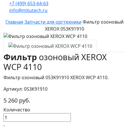
+7 (499) 653-64-63
info@mitutech.ru
Главная
Запчасти для оргтехники
Фильтр озоновый
XEROX 053K91910
Фильтр
озоновый XEROX
WCP 4110
Фильтр озоновый 053K91910 XEROX WCP 4110.
Артикул: 053K91910
5 260 руб.
Количество
-