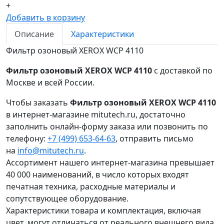
+
Добавить в корзину
Описание
Характеристики
Фильтр озоновый XEROX WCP 4110
Фильтр озоновый XEROX WCP 4110
с доставкой по
Москве и всей России.
Чтобы заказать
Фильтр озоновый XEROX WCP 4110
в интернет-магазине mitutech.ru, достаточно
заполнить онлайн-форму заказа или позвонить по
телефону:
+7 (499) 653-64-63
, отправить письмо
на
info@mitutech.ru
.
Ассортимент нашего интернет-магазина превышает
40 000 наименований, в число которых входят
печатная техника, расходные материалы и
сопутствующее оборудование.
Характеристики товара и комплектация, включая
цвет, могут отличаться от реального внешнего вида