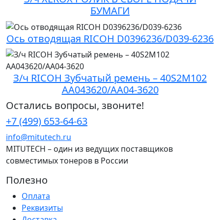
БУМАГИ
Ось отводящая RICOH D0396236/D039-6236
З/ч RICOH Зубчатый ремень – 40S2M102
AA043620/AA04-3620
Остались вопросы, звоните!
+7 (499) 653-64-63
info@mitutech.ru
MITUTECH – один из ведущих поставщиков
совместимых тонеров в России
Полезно
Оплата
Реквизиты
Доставка