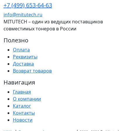
+7 (499) 653-64-63
info@mitutech.ru
MITUTECH – один из ведущих поставщиков
совместимых тонеров в России
Полезно
Оплата
Реквизиты
Доставка
Возврат товаров
Навигация
Главная
О компании
Каталог
Контакты
Новости