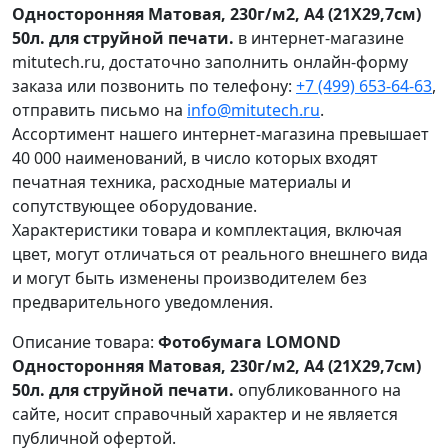
Односторонняя Матовая, 230г/м2, A4 (21X29,7см)
50л. для струйной печати.
в интернет-магазине
mitutech.ru, достаточно заполнить онлайн-форму
заказа или позвонить по телефону:
+7 (499) 653-64-63
,
отправить письмо на
info@mitutech.ru
.
Ассортимент нашего интернет-магазина превышает
40 000 наименований, в число которых входят
печатная техника, расходные материалы и
сопутствующее оборудование.
Характеристики товара и комплектация, включая
цвет, могут отличаться от реального внешнего вида
и могут быть изменены производителем без
предварительного уведомления.
Описание товара:
Фотобумага LOMOND
Односторонняя Матовая, 230г/м2, A4 (21X29,7см)
50л. для струйной печати.
опубликованного на
сайте, носит справочный характер и не является
публичной офертой.