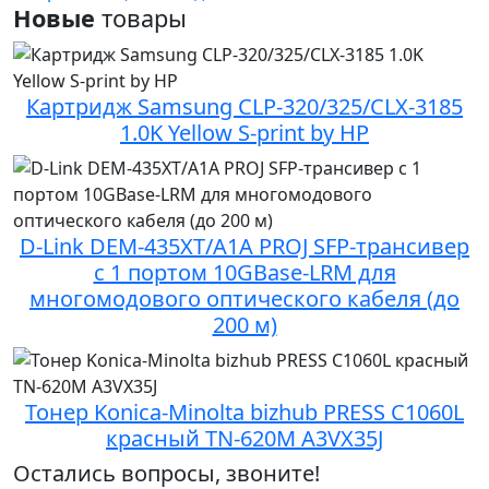
Новые
товары
Картридж Samsung CLP-320/325/CLX-3185
1.0K Yellow S-print by HP
D-Link DEM-435XT/A1A PROJ SFP-трансивер
с 1 портом 10GBase-LRM для
многомодового оптического кабеля (до
200 м)
Тонер Konica-Minolta bizhub PRESS C1060L
красный TN-620M A3VX35J
Остались вопросы, звоните!