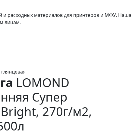
й и расходных материалов для принтеров и МФУ. Наша
м лицам.
 глянцевая
га
LOMOND
нняя Супер
Bright, 270г/м2,
500л