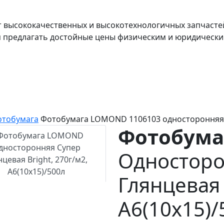
т высококачественных и высокотехнологичных запчасте
я предлагать достойные цены физическим и юридически
отобумага
Фотобумага LOMOND 1106103 односторонняя
Фотобума
Односторо
Глянцевая 
A6(10x15)/