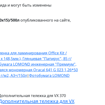
вида и могут быть изменены
0x15)/500л
опубликованного на сайте,
енка для ламинирования Office Kit /
148,5мм.), Глянцевая "Папирус", 85 г/
Бумага LOMOND инженерная "Премиум",
яся мономерная Oracal 641 G 023 1,26*50
г/м2, A3+/150л
|
Фотобумага LOMOND
Дополнительная тележка для VX