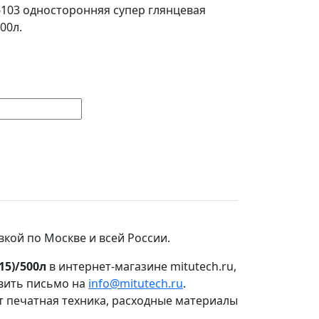
03 односторонняя супер глянцевая
500л.
вкой по Москве и всей России.
15)/500л
в интернет-магазине mitutech.ru,
авить письмо на
info@mitutech.ru
.
т печатная техника, расходные материалы