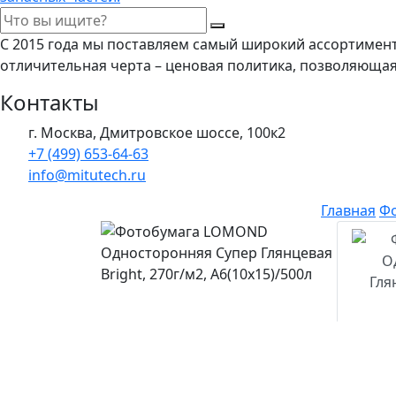
С 2015 года мы поставляем самый широкий ассортимен
отличительная черта – ценовая политика, позволяюща
Контакты
г. Москва, Дмитровское шоссе, 100к2
+7 (499) 653-64-63
info@mitutech.ru
Главная
Ф