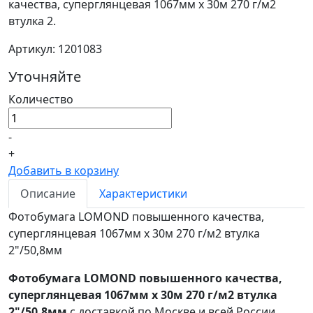
качества, суперглянцевая 1067мм х 30м 270 г/м2
втулка 2.
Артикул: 1201083
Уточняйте
Количество
-
+
Добавить в корзину
Описание
Характеристики
Фотобумага LOMOND повышенного качества,
суперглянцевая 1067мм х 30м 270 г/м2 втулка
2"/50,8мм
Фотобумага LOMOND повышенного качества,
суперглянцевая 1067мм х 30м 270 г/м2 втулка
2"/50,8мм
с доставкой по Москве и всей России.