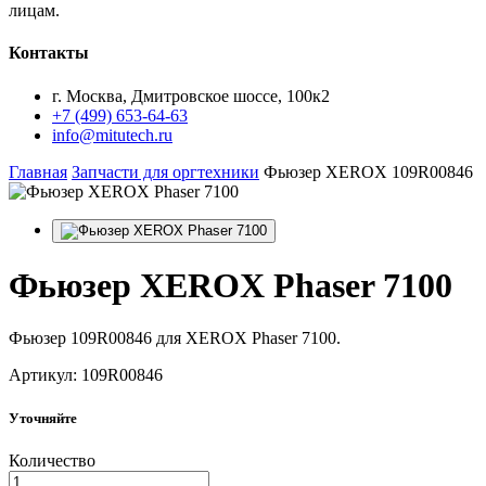
лицам.
Контакты
г. Москва, Дмитровское шоссе, 100к2
+7 (499) 653-64-63
info@mitutech.ru
Главная
Запчасти для оргтехники
Фьюзер XEROX 109R00846
Фьюзер
XEROX Phaser 7100
Фьюзер 109R00846 для XEROX Phaser 7100.
Артикул: 109R00846
Уточняйте
Количество