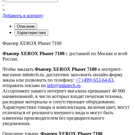
-
+
Добавить в корзину
Описание
Характеристики
Фьюзер XEROX Phaser 7100
Фьюзер XEROX Phaser 7100
с доставкой по Москве и всей
России.
Чтобы заказать
Фьюзер XEROX Phaser 7100
в интернет-
магазине mitutech.ru, достаточно заполнить онлайн-форму
заказа или позвонить по телефону:
+7 (499) 653-64-63
,
отправить письмо на
info@mitutech.ru
.
Ассортимент нашего интернет-магазина превышает 40 000
наименований, в число которых входят печатная техника,
расходные материалы и сопутствующее оборудование.
Характеристики товара и комплектация, включая цвет, могут
отличаться от реального внешнего вида и могут быть
изменены производителем без предварительного
уведомления.
Описание товара:
Фьюзер XEROX Phaser 7100