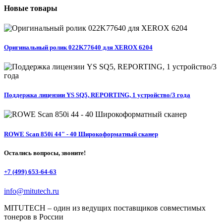
Новые
товары
Оригинальный ролик 022K77640 для XEROX 6204
Поддержка лицензии YS SQ5, REPORTING, 1 устройство/3 года
ROWE Scan 850i 44" - 40 Широкоформатный сканер
Остались вопросы, звоните!
+7 (499) 653-64-63
info@mitutech.ru
MITUTECH – один из ведущих поставщиков совместимых
тонеров в России