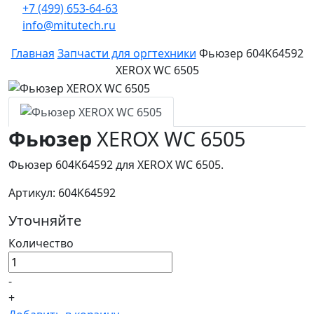
+7 (499) 653-64-63
info@mitutech.ru
Главная
Запчасти для оргтехники
Фьюзер 604K64592
XEROX WC 6505
Фьюзер
XEROX WC 6505
Фьюзер 604K64592 для XEROX WC 6505.
Артикул: 604K64592
Уточняйте
Количество
-
+