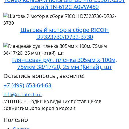
синий TN-612C A0VW450
Шаговый мотор в сборе RICOH
D7323730/D732-3730
Глянцевая рул. пленка 305мм х 100м,
75мкм 38/17/20, 25 мм (Китай), шт
Остались вопросы, звоните!
+7 (499) 653-64-63
info@mitutech.ru
MITUTECH – один из ведущих поставщиков
совместимых тонеров в России
Полезно