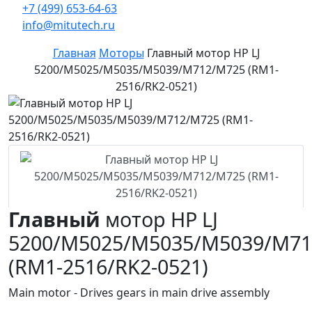
+7 (499) 653-64-63
info@mitutech.ru
Главная
Моторы
Главный мотор HP LJ
5200/M5025/M5035/M5039/M712/M725 (RM1-
2516/RK2-0521)
Главный
мотор HP LJ
5200/M5025/M5035/M5039/M7
(RM1-2516/RK2-0521)
Main motor - Drives gears in main drive assembly