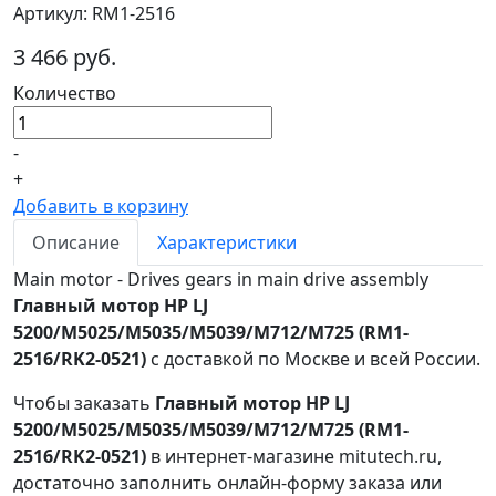
Артикул: RM1-2516
3 466 руб.
Количество
-
+
Добавить в корзину
Описание
Характеристики
Main motor - Drives gears in main drive assembly
Главный мотор HP LJ
5200/M5025/M5035/M5039/M712/M725 (RM1-
2516/RK2-0521)
с доставкой по Москве и всей России.
Чтобы заказать
Главный мотор HP LJ
5200/M5025/M5035/M5039/M712/M725 (RM1-
2516/RK2-0521)
в интернет-магазине mitutech.ru,
достаточно заполнить онлайн-форму заказа или